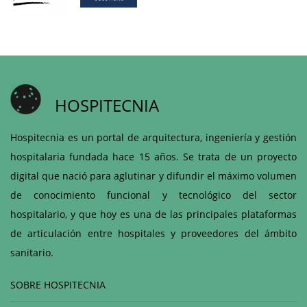
HOSPITECNIA
Hospitecnia es un portal de arquitectura, ingeniería y gestión
hospitalaria fundada hace 15 años. Se trata de un proyecto
digital que nació para aglutinar y difundir el máximo volumen
de conocimiento funcional y tecnológico del sector
hospitalario, y que hoy es una de las principales plataformas
de articulación entre hospitales y proveedores del ámbito
sanitario.
SOBRE HOSPITECNIA