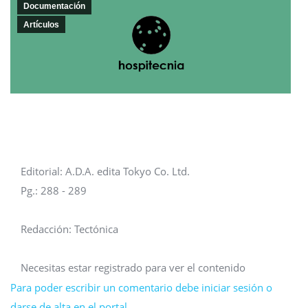
Documentación
Artículos
Editorial: A.D.A. edita Tokyo Co. Ltd.
Pg.: 288 - 289
Redacción: Tectónica
Necesitas estar registrado para ver el contenido
Para poder escribir un comentario debe iniciar sesión o
darse de alta en el portal.