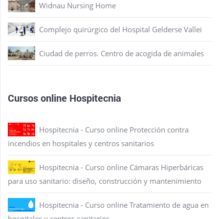
Widnau Nursing Home
Complejo quirúrgico del Hospital Gelderse Vallei
Ciudad de perros. Centro de acogida de animales
Cursos online Hospitecnia
Hospitecnia - Curso online Protección contra
incendios en hospitales y centros sanitarios
Hospitecnia - Curso online Cámaras Hiperbáricas
para uso sanitario: diseño, construcción y mantenimiento
Hospitecnia - Curso online Tratamiento de agua en
hospitales y centros sanitarios