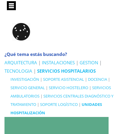
Pasar
al
contenido
principal
¿Qué tema estás buscando?
ARQUITECTURA
|
INSTALACIONES
|
GESTION
|
TECNOLOGIA
|
SERVICIOS HOSPITALARIOS
INVESTIGACIÓN
|
SOPORTE ASISTENCIAL
|
DOCENCIA
|
SERVICIO GENERAL
|
SERVICIO HOSTELERO
|
SERVICIOS
AMBULATORIOS
|
SERVICIOS CENTRALES DIAGNÓSTICO Y
TRATAMIENTO
|
SOPORTE LOGÍSTICO
|
UNIDADES
HOSPITALIZACIÓN