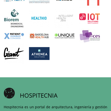
HOSPITECNIA
Hospitecnia es un portal de arquitectura, ingeniería y gestión