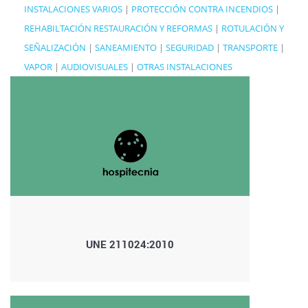
INSTALACIONES VARIOS
|
PROTECCIÓN CONTRA INCENDIOS
|
REHABILTACIÓN RESTAURACIÓN Y REFORMAS
|
ROTULACIÓN Y
SEÑALIZACIÓN
|
SANEAMIENTO
|
SEGURIDAD
|
TRANSPORTE
|
VAPOR
|
AUDIOVISUALES
|
OTRAS INSTALACIONES
UNE 211024:2010