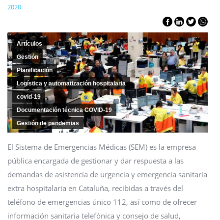
2020
Artículos
Gestión
Planificación
Logística y automatización hospitalaria
covid-19
Documentación técnica COVID-19
Gestión de pandemias
El Sistema de Emergencias Médicas (SEM) es la empresa
pública encargada de gestionar y dar respuesta a las
demandas de asistencia de urgencia y emergencia sanitaria
extra hospitalaria en Cataluña, recibidas a través del
teléfono de emergencias único 112, así como de ofrecer
información sanitaria telefónica y consejo de salud,