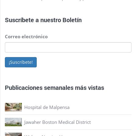
Suscríbete a nuestro
Boletín
Correo electrónico
¡Suscríbete!
Publicaciones semanales más vistas
Hospital de Malpensa
Jawaher Boston Medical District