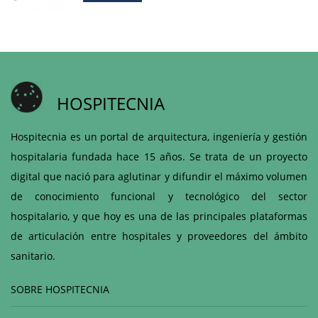
HOSPITECNIA
Hospitecnia es un portal de arquitectura, ingeniería y gestión
hospitalaria fundada hace 15 años. Se trata de un proyecto
digital que nació para aglutinar y difundir el máximo volumen
de conocimiento funcional y tecnológico del sector
hospitalario, y que hoy es una de las principales plataformas
de articulación entre hospitales y proveedores del ámbito
sanitario.
SOBRE HOSPITECNIA