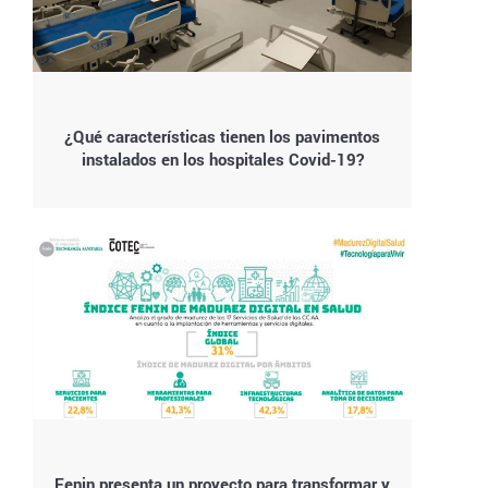
¿Qué características tienen los pavimentos
instalados en los hospitales Covid-19?
Fenin presenta un proyecto para transformar y