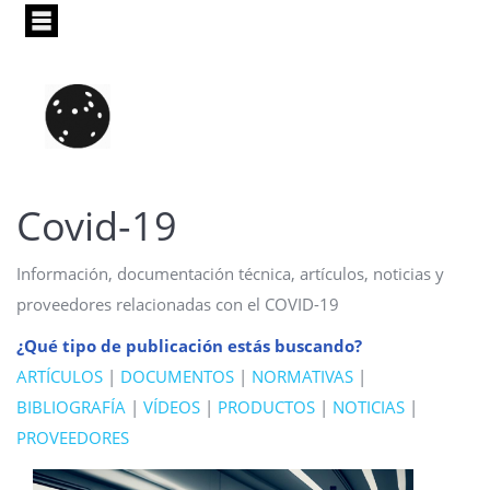
Pasar
al
contenido
principal
covid-19
Información, documentación técnica, artículos, noticias y
proveedores relacionadas con el COVID-19
¿Qué tipo de publicación estás buscando?
ARTÍCULOS
|
DOCUMENTOS
|
NORMATIVAS
|
BIBLIOGRAFÍA
|
VÍDEOS
|
PRODUCTOS
|
NOTICIAS
|
PROVEEDORES