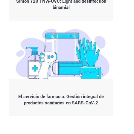
Simon 720 TNW-UVC: Light and desinfection
binomial
El servicio de farmacia: Gestión integral de
productos sanitarios en SARS-CoV-2