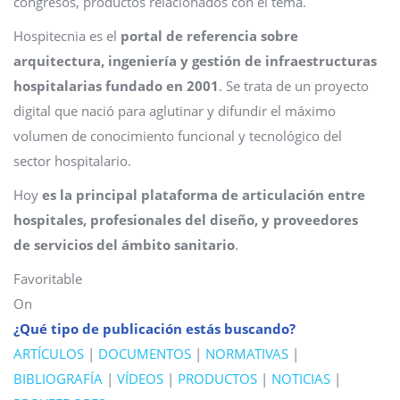
congresos, productos relacionados con el tema.
Hospitecnia es el
portal de referencia sobre
arquitectura, ingeniería y gestión de infraestructuras
hospitalarias fundado en 2001
. Se trata de un proyecto
digital que nació para aglutinar y difundir el máximo
volumen de conocimiento funcional y tecnológico del
sector hospitalario.
Hoy
es la principal
plataforma de articulación entre
hospitales, profesionales del diseño, y proveedores
de servicios del ámbito sanitario
.
Favoritable
On
¿Qué tipo de publicación estás buscando?
ARTÍCULOS
|
DOCUMENTOS
|
NORMATIVAS
|
BIBLIOGRAFÍA
|
VÍDEOS
|
PRODUCTOS
|
NOTICIAS
|