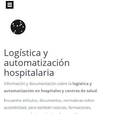
Pasar
al
contenido
principal
Logística y
automatización
hospitalaria
Información y documentación sobre la
logística y
automatización en hospitales y centros de salud
.
Encuentre artículos, documentos, normativas sobre
accesibilidad, pero también noticias, formaciones,