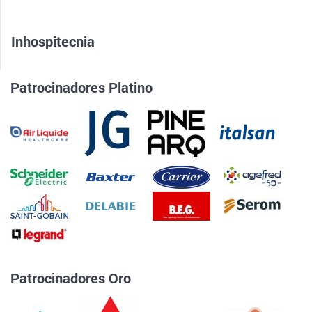
Inhospitecnia
Patrocinadores Platino
Patrocinadores Oro