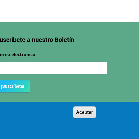
uscríbete a nuestro
Boletín
orreo electrónico
¡Suscríbete!
Aceptar