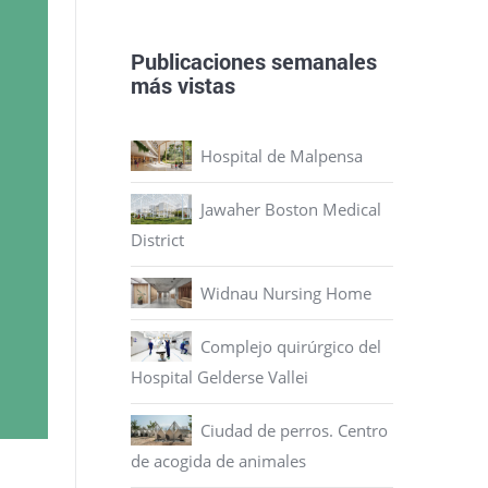
Publicaciones semanales
más vistas
Hospital de Malpensa
Jawaher Boston Medical
District
Widnau Nursing Home
Complejo quirúrgico del
Hospital Gelderse Vallei
Ciudad de perros. Centro
de acogida de animales