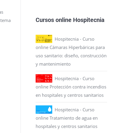
as
Cursos online Hospitecnia
istema
Hospitecnia - Curso
online Cámaras Hiperbáricas para
uso sanitario: diseño, construcción
y mantenimiento
Hospitecnia - Curso
online Protección contra incendios
en hospitales y centros sanitarios
Hospitecnia - Curso
online Tratamiento de agua en
hospitales y centros sanitarios