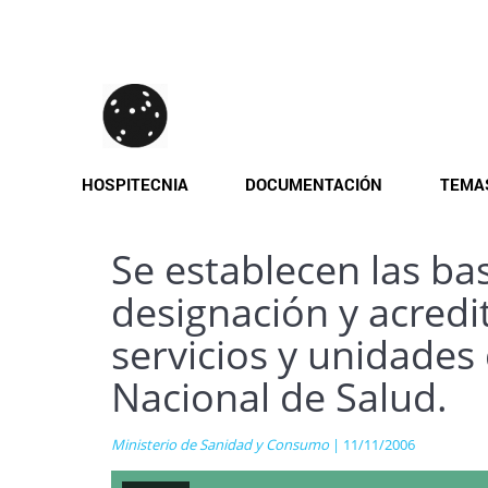
Pasar
al
contenido
principal
HOSPITECNIA
DOCUMENTACIÓN
TEMA
Se establecen las ba
designación y acredit
servicios y unidades
Nacional de Salud.
Ministerio de Sanidad y Consumo
| 11/11/2006