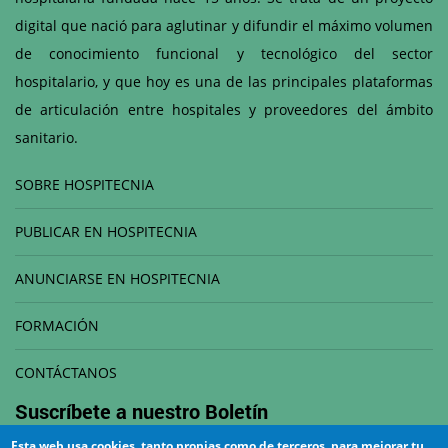
digital que nació para aglutinar y difundir el máximo volumen
de conocimiento funcional y tecnológico del sector
hospitalario, y que hoy es una de las principales plataformas
de articulación entre hospitales y proveedores del ámbito
sanitario.
SOBRE HOSPITECNIA
PUBLICAR EN HOSPITECNIA
ANUNCIARSE EN HOSPITECNIA
FORMACIÓN
CONTÁCTANOS
Suscríbete a nuestro
Boletín
Esta web usa cookies, tanto propias como de terceros, para mejorar tu