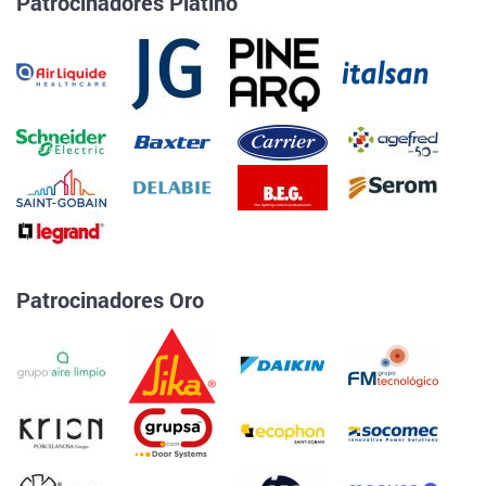
Patrocinadores Platino
Patrocinadores Oro