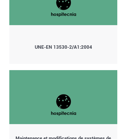
UNE-EN 13530-2/A1:2004
Maintenance et modifications de systèmes de