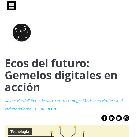
Pasar
al
contenido
principal
Ecos del futuro:
Gemelos digitales en
acción
Xavier Pardell Peña, Experto en Tecnología Médica en Profesional
independiente
| FEBRERO 2026
Tecnología