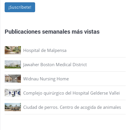
¡Suscríbete!
Publicaciones semanales más vistas
Hospital de Malpensa
Jawaher Boston Medical District
Widnau Nursing Home
Complejo quirúrgico del Hospital Gelderse Vallei
Ciudad de perros. Centro de acogida de animales