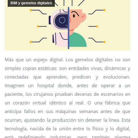
BIM y gemelos digitales
Más que un espejo digital. Los gemelos digitales no son
simples copias estáticas: son entidades vivas, dinámicas y
conectadas que aprenden, predicen y evolucionan.
Imaginen un hospital donde, antes de operar a un
paciente, los cirujanos prueban decenas de escenarios en
un corazón virtual idéntico al real. O una fábrica que
anticipa fallos en sus máquinas semanas antes de que
ocurran, ajustando la producción sin detener la línea. Esta
tecnología, nacida de la unión entre lo físico y lo digital,
está redefiniendo industrias, pero también plantea