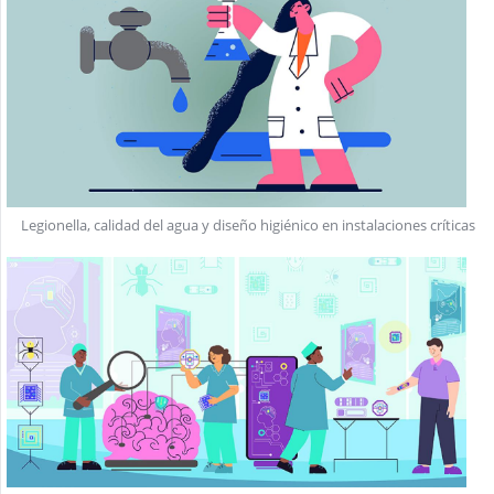
Legionella, calidad del agua y diseño higiénico en instalaciones críticas