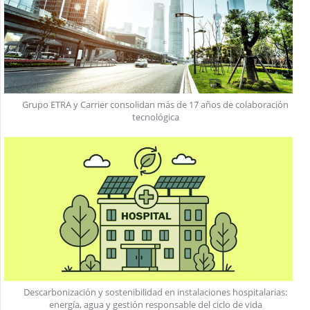
Grupo ETRA y Carrier consolidan más de 17 años de colaboración
tecnológica
Descarbonización y sostenibilidad en instalaciones hospitalarias:
energía, agua y gestión responsable del ciclo de vida