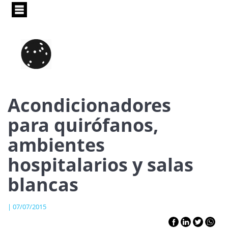
Pasar
al
contenido
principal
Acondicionadores
para quirófanos,
ambientes
hospitalarios y salas
blancas
| 07/07/2015