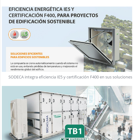
SODECA integra eficiencia IE5 y certificación F400 en sus soluciones