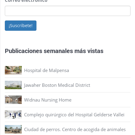
¡Suscríbete!
Publicaciones semanales más vistas
Hospital de Malpensa
Jawaher Boston Medical District
Widnau Nursing Home
Complejo quirúrgico del Hospital Gelderse Vallei
Ciudad de perros. Centro de acogida de animales