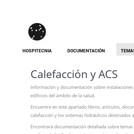
Pasar
al
contenido
principal
HOSPITECNIA
DOCUMENTACIÓN
TEMA
Calefacción y ACS
Información y documentación sobre instalaciones
edificios del ámbito de la salud.
Encuentre en este apartado libros, artículos, doc
calefacción y los sistemas hidráulicos destinados a
Encontrará documentación detallada sobre temas c