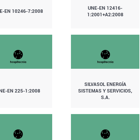
UNE-EN 12416-
E-EN 10246-7:2008
1:2001+A2:2008
SILVASOL ENERGÍA
NE-EN 225-1:2008
SISTEMAS Y SERVICIOS,
S.A.