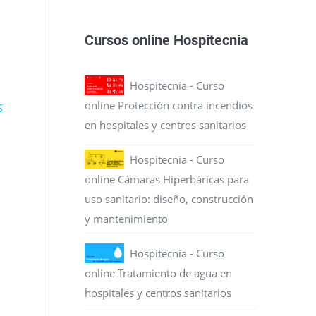
Cursos online Hospitecnia
Hospitecnia - Curso
online Protección contra incendios
S
en hospitales y centros sanitarios
Hospitecnia - Curso
online Cámaras Hiperbáricas para
uso sanitario: diseño, construcción
y mantenimiento
Hospitecnia - Curso
online Tratamiento de agua en
hospitales y centros sanitarios