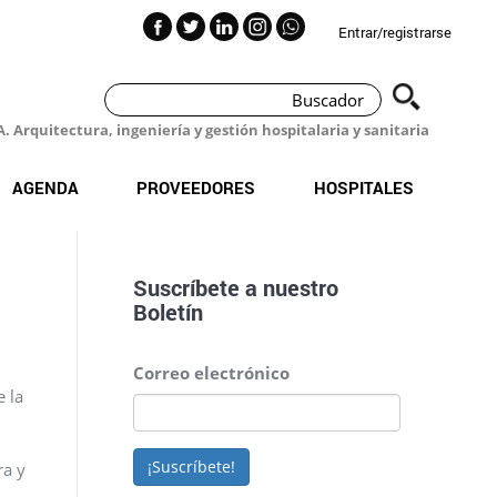
Entrar/registrarse
 Arquitectura, ingeniería y gestión hospitalaria y sanitaria
AGENDA
PROVEEDORES
HOSPITALES
Suscríbete a nuestro
Boletín
Correo electrónico
e la
¡Suscríbete!
ra y