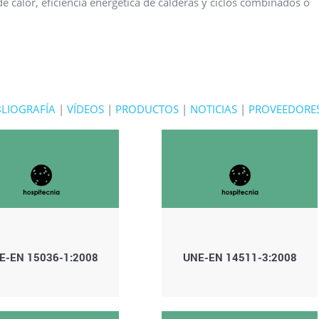
de calor, eficiencia energética de calderas y ciclos combinados o
BLIOGRAFÍA
|
VÍDEOS
|
PRODUCTOS
|
NOTICIAS
|
PROVEEDORE
E-EN 15036-1:2008
UNE-EN 14511-3:2008