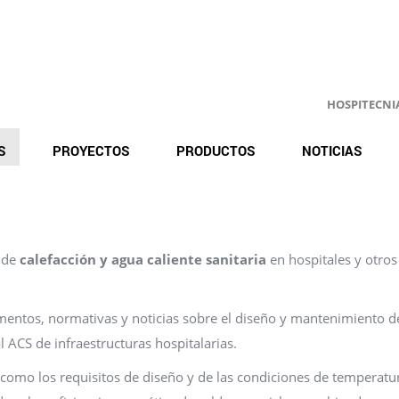
HOSPITECNIA.
S
PROYECTOS
PRODUCTOS
NOTICIAS
 de
calefacción y agua caliente sanitaria
en hospitales y otros
umentos, normativas y noticias sobre el diseño y mantenimiento d
l ACS de infraestructuras hospitalarias.
omo los requisitos de diseño y de las condiciones de temperatu