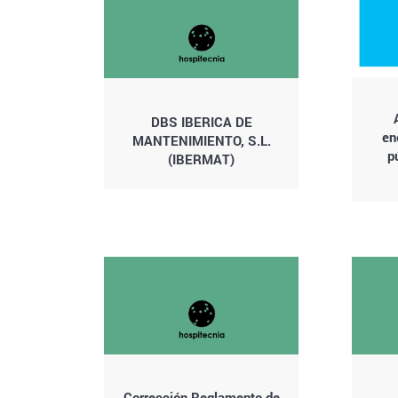
DBS IBERICA DE
en
MANTENIMIENTO, S.L.
p
(IBERMAT)
Corrección Reglamento de