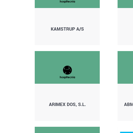
KAMSTRUP A/S
ARIMEX DOS, S.L.
ABM