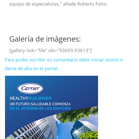
equipo de especialistas," añade Roberto Felisi.
Galería de imágenes:
[gallery link="file" ids="93609,93613"]
Para poder escribir un comentario debe iniciar sesión o
darse de alta en el portal.