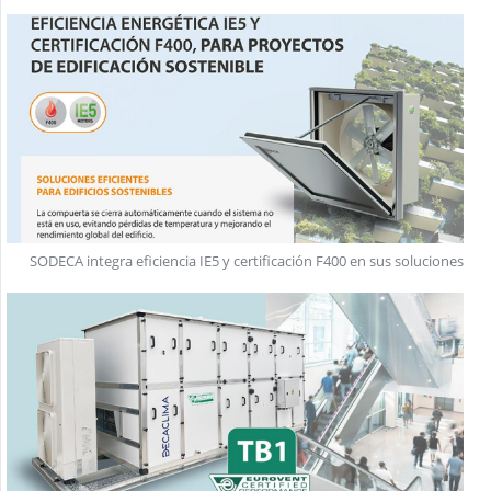
SODECA integra eficiencia IE5 y certificación F400 en sus soluciones