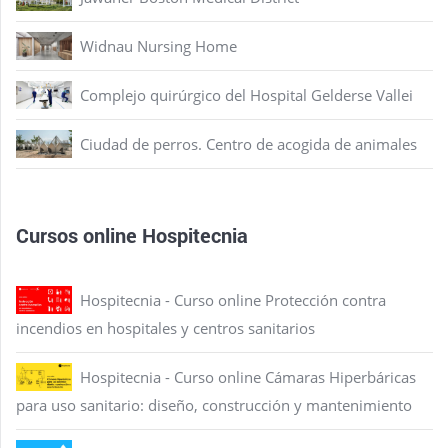
Widnau Nursing Home
Complejo quirúrgico del Hospital Gelderse Vallei
Ciudad de perros. Centro de acogida de animales
Cursos online Hospitecnia
Hospitecnia - Curso online Protección contra
incendios en hospitales y centros sanitarios
Hospitecnia - Curso online Cámaras Hiperbáricas
para uso sanitario: diseño, construcción y mantenimiento