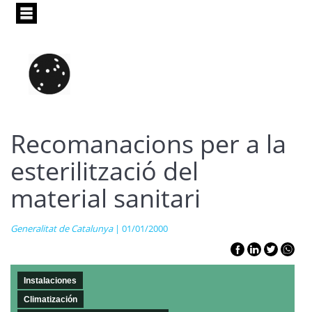
Pasar
al
contenido
principal
Recomanacions per a la
esterilització del
material sanitari
Generalitat de Catalunya
| 01/01/2000
Instalaciones
Climatización