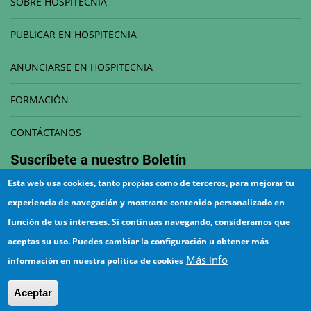
SOBRE HOSPITECNIA
PUBLICAR EN HOSPITECNIA
ANUNCIARSE EN HOSPITECNIA
FORMACIÓN
CONTÁCTANOS
Suscríbete a nuestro
Boletín
Esta web usa cookies, tanto propias como de terceros, para mejorar tu
Correo electrónico
experiencia de navegación y mostrarte contenido personalizado en
función de tus intereses. Si continuas navegando, consideramos que
aceptas su uso. Puedes cambiar la configuración u obtener más
Más info
información en nuestra política de cookies
¡Suscríbete!
Aceptar