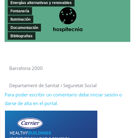
Energías alternativas y renovables
Fontanería
Iluminación
Documentación
Bibliografias
Barcelona 2000
Departament de Sanitat i Seguretat Social
Para poder escribir un comentario debe iniciar sesión o
darse de alta en el portal.