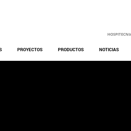
HOSPITECNIA.
S
PROYECTOS
PRODUCTOS
NOTICIAS
e ampliación del Hospital d