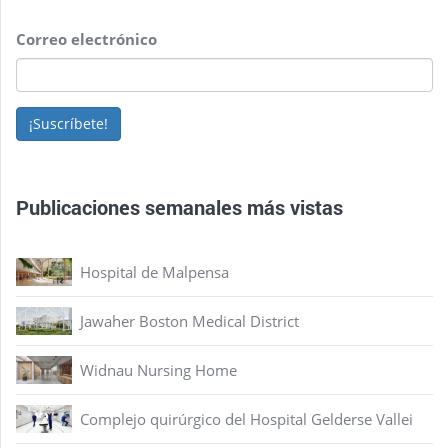
Correo electrónico
¡Suscríbete!
Publicaciones semanales más vistas
Hospital de Malpensa
Jawaher Boston Medical District
Widnau Nursing Home
Complejo quirúrgico del Hospital Gelderse Vallei