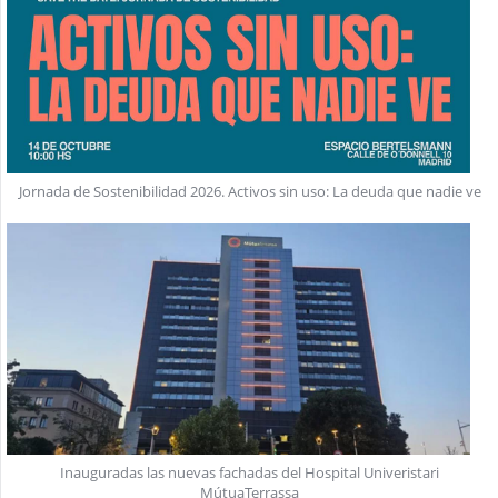
Jornada de Sostenibilidad 2026. Activos sin uso: La deuda que nadie ve
Inauguradas las nuevas fachadas del Hospital Univeristari
MútuaTerrassa