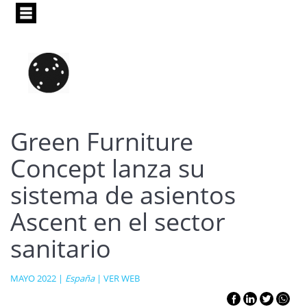
Pasar
al
contenido
principal
Green Furniture
Concept lanza su
sistema de asientos
Ascent en el sector
sanitario
MAYO 2022 |
España
|
VER WEB