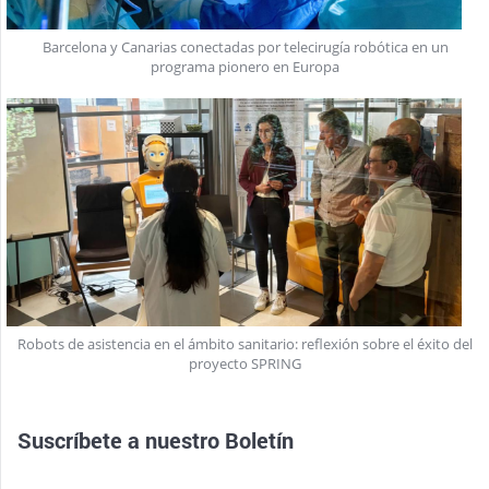
Barcelona y Canarias conectadas por telecirugía robótica en un
programa pionero en Europa
Robots de asistencia en el ámbito sanitario: reflexión sobre el éxito del
proyecto SPRING
Suscríbete a nuestro
Boletín