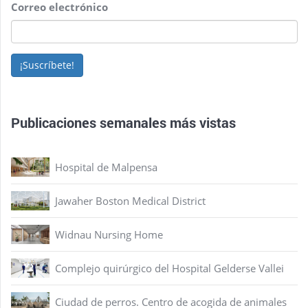
Correo electrónico
¡Suscríbete!
Publicaciones semanales más vistas
Hospital de Malpensa
Jawaher Boston Medical District
Widnau Nursing Home
Complejo quirúrgico del Hospital Gelderse Vallei
Ciudad de perros. Centro de acogida de animales