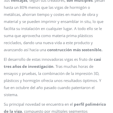
Sus
ventajas
, según sus creadores,
son múltiples
: pesan
hasta un 80% menos que las vigas de hormigón o
metálicas, ahorran tiempo y costes en mano de obra y
material y se pueden imprimir y ensamblar in situ, lo que
facilita su instalación en cualquier lugar. A todo ello se le
suma que aprovecha como materia prima plásticos
reciclados, dando una nueva vida a este producto y
avanzando así hacia una
construcción más sostenible.
El desarrollo de estas innovadoras vigas es fruto de
casi
tres años de investigación
. Tras muchas horas de
ensayos y pruebas, la combinación de la impresión 3D,
plásticos y hormigón ofrecía unos resultados óptimos. Y
fue en octubre del año pasado cuando patentaron el
sistema.
Su principal novedad se encuentra en el
perfil polimérico
de la viga
, compuesto por múltiples segmentos