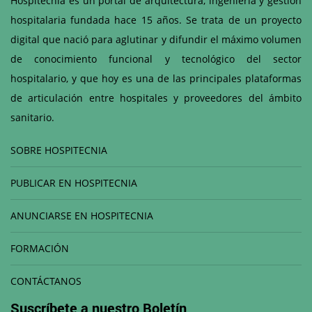
Hospitecnia es un portal de arquitectura, ingeniería y gestión
hospitalaria fundada hace 15 años. Se trata de un proyecto
digital que nació para aglutinar y difundir el máximo volumen
de conocimiento funcional y tecnológico del sector
hospitalario, y que hoy es una de las principales plataformas
de articulación entre hospitales y proveedores del ámbito
sanitario.
SOBRE HOSPITECNIA
PUBLICAR EN HOSPITECNIA
ANUNCIARSE EN HOSPITECNIA
FORMACIÓN
CONTÁCTANOS
Suscríbete a nuestro
Boletín