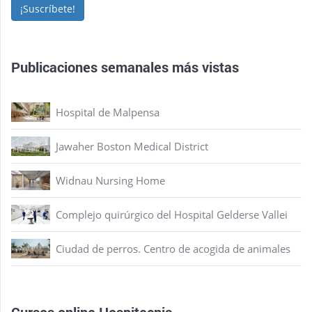
¡Suscríbete!
Publicaciones semanales más vistas
Hospital de Malpensa
Jawaher Boston Medical District
Widnau Nursing Home
Complejo quirúrgico del Hospital Gelderse Vallei
Ciudad de perros. Centro de acogida de animales
Cursos online Hospitecnia