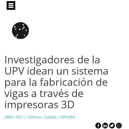
Pasar
al
contenido
principal
Investigadores de la
UPV idean un sistema
para la fabricación de
vigas a través de
impresoras 3D
ABRIL 2021 |
Valencia , España
|
VER WEB