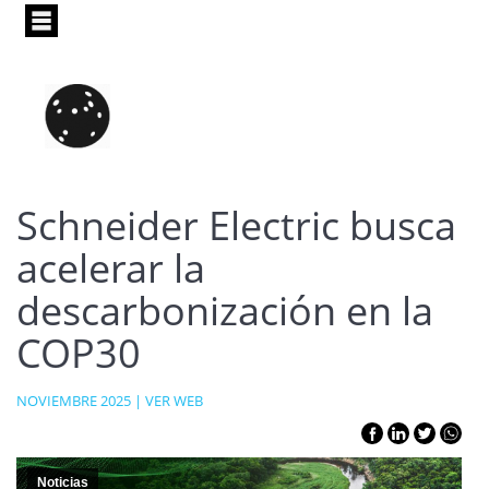
Pasar
al
contenido
principal
Schneider Electric busca
acelerar la
descarbonización en la
COP30
NOVIEMBRE 2025 |
VER WEB
Noticias