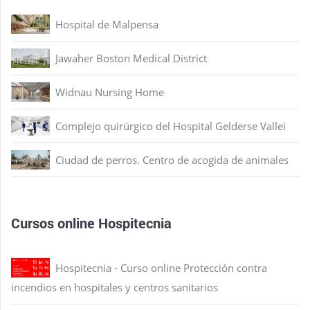
Hospital de Malpensa
Jawaher Boston Medical District
Widnau Nursing Home
Complejo quirúrgico del Hospital Gelderse Vallei
Ciudad de perros. Centro de acogida de animales
Cursos online Hospitecnia
Hospitecnia - Curso online Protección contra
incendios en hospitales y centros sanitarios