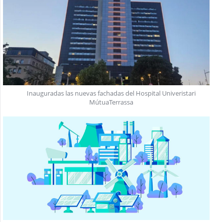
Inauguradas las nuevas fachadas del Hospital Univeristari
MútuaTerrassa