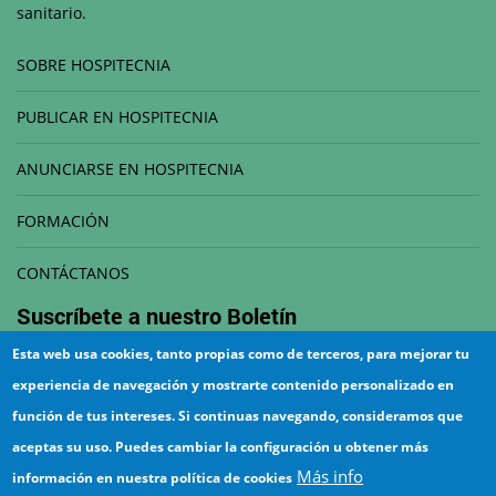
sanitario.
SOBRE HOSPITECNIA
PUBLICAR EN HOSPITECNIA
ANUNCIARSE EN HOSPITECNIA
FORMACIÓN
CONTÁCTANOS
Suscríbete a nuestro
Boletín
Esta web usa cookies, tanto propias como de terceros, para mejorar tu
Correo electrónico
experiencia de navegación y mostrarte contenido personalizado en
función de tus intereses. Si continuas navegando, consideramos que
aceptas su uso. Puedes cambiar la configuración u obtener más
Más info
información en nuestra política de cookies
¡Suscríbete!