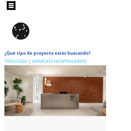
Pasar
al
contenido
principal
¿Qué tipo de proyecto estás buscando?
TIPOLOGÍA
|
SERVICIOS HOSPITALARIOS