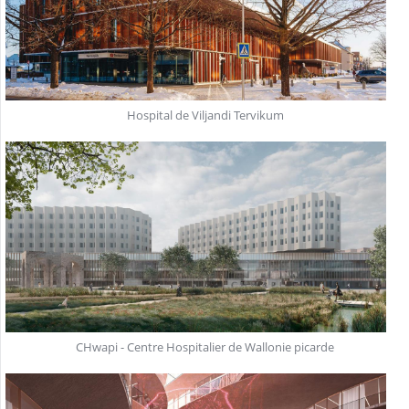
Hospital de Viljandi Tervikum
CHwapi - Centre Hospitalier de Wallonie picarde