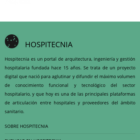
HOSPITECNIA
Hospitecnia es un portal de arquitectura, ingeniería y gestión
hospitalaria fundada hace 15 años. Se trata de un proyecto
digital que nació para aglutinar y difundir el máximo volumen
de conocimiento funcional y tecnológico del sector
hospitalario, y que hoy es una de las principales plataformas
de articulación entre hospitales y proveedores del ámbito
sanitario.
SOBRE HOSPITECNIA