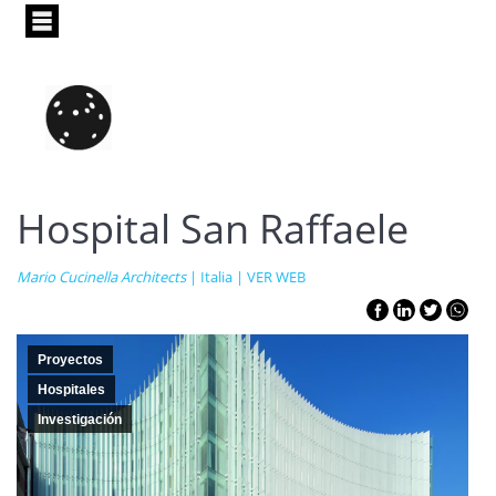
Pasar
al
contenido
principal
Hospital San Raffaele
Mario Cucinella Architects
| Italia |
VER WEB
Proyectos
Hospitales
Investigación