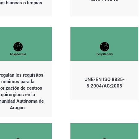
as blancas o limpias
regulan los requisitos
UNE-EN ISO 8835-
mínimos para la
5:2004/AC:2005
torización de centros
quirúrgicos en la
unidad Autónoma de
Aragón.