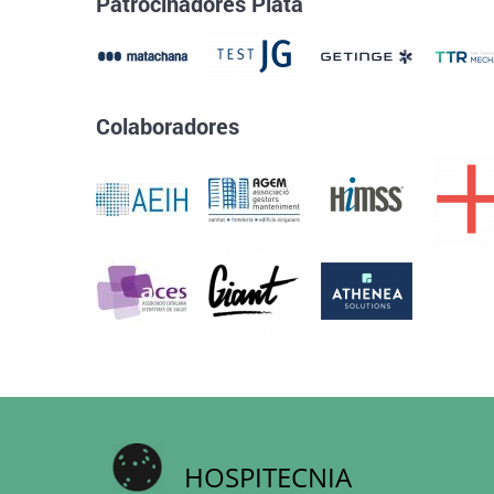
Patrocinadores Plata
Colaboradores
HOSPITECNIA