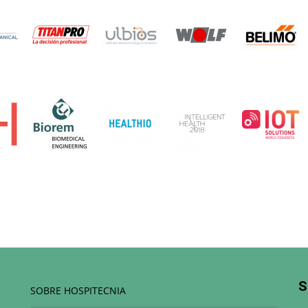
S
SOBRE HOSPITECNIA