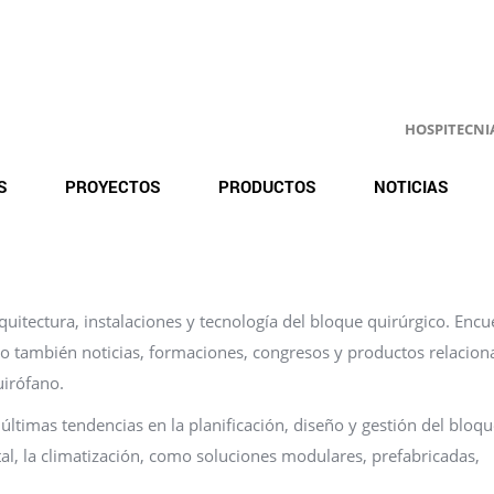
HOSPITECNIA.
S
PROYECTOS
PRODUCTOS
NOTICIAS
itectura, instalaciones y tecnología del bloque quirúrgico. Encu
ro también noticias, formaciones, congresos y productos relacio
uirófano.
ltimas tendencias en la planificación, diseño y gestión del bloq
al, la climatización, como soluciones modulares, prefabricadas,