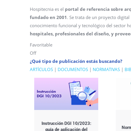
Hospitecnia es el
portal de referencia sobre arq
fundado en 2001
. Se trata de un proyecto digit
conocimiento funcional y tecnológico del sector h
hospitales, profesionales del diseño, y provee
Favoritable
Off
¿Qué tipo de publicación estás buscando?
ARTÍCULOS
|
DOCUMENTOS
|
NORMATIVAS
|
BI
Instrucción DGI 10/2023:
Norm
guía de aplicación del