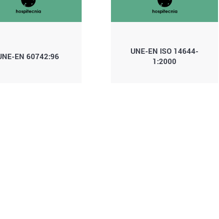
UNE-EN ISO 14644-
UNE-EN 60742:96
1:2000