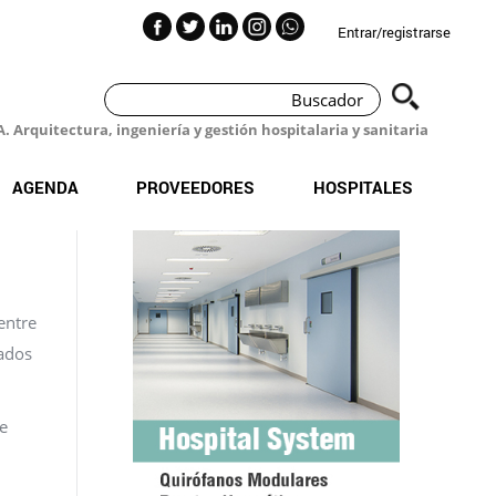
Entrar/registrarse
 Arquitectura, ingeniería y gestión hospitalaria y sanitaria
AGENDA
PROVEEDORES
HOSPITALES
entre
nados
ue