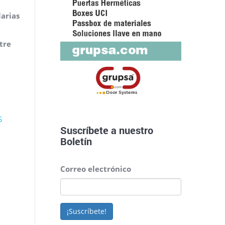
larias
tre
S
Suscríbete a nuestro
Boletín
Correo electrónico
¡Suscríbete!