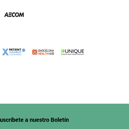
uscríbete a nuestro
Boletín