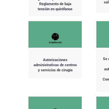
sal
Reglamento de baja
tensión en quirófanos
Se 
Autorizaciones
administrativas de centros
au
y servicios de cirugía
Com