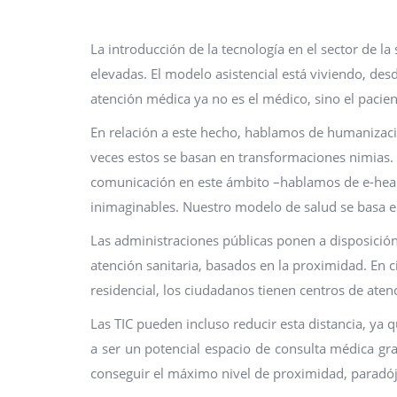
La introducción de la tecnología en el sector de 
elevadas. El modelo asistencial está viviendo, de
atención médica ya no es el médico, sino el pacien
En relación a este hecho, hablamos de humanización
veces estos se basan en transformaciones nimias. 
comunicación en este ámbito –hablamos de e-healt
inimaginables. Nuestro modelo de salud se basa e
Las administraciones públicas ponen a disposición
atención sanitaria, basados en la proximidad. En
residencial, los ciudadanos tienen centros de ate
Las TIC pueden incluso reducir esta distancia, ya 
a ser un potencial espacio de consulta médica gr
conseguir el máximo nivel de proximidad, paradóji