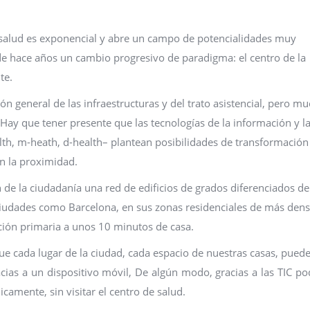
la salud es exponencial y abre un campo de potencialidades muy
sde hace años un cambio progresivo de paradigma: el centro de la
te.
 general de las infraestructuras y del trato asistencial, pero m
Hay que tener presente que las tecnologías de la información y l
h, m-heath, d-health– plantean posibilidades de transformación 
n la proximidad.
 de la ciudadanía una red de edificios de grados diferenciados de
 ciudades como Barcelona, en sus zonas residenciales de más den
nción primaria a unos 10 minutos de casa.
que cada lugar de la ciudad, cada espacio de nuestras casas, pued
acias a un dispositivo móvil, De algún modo, gracias a las TIC 
camente, sin visitar el centro de salud.