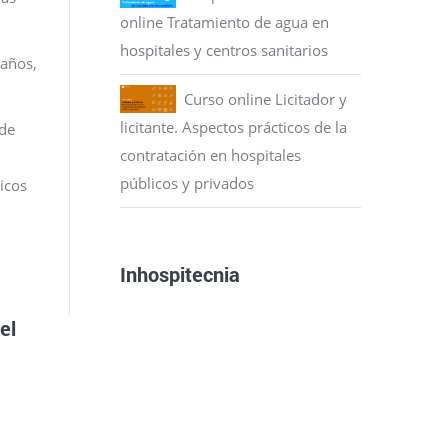
online Tratamiento de agua en
hospitales y centros sanitarios
 años,
Curso online Licitador y
licitante. Aspectos prácticos de la
 de
contratación en hospitales
públicos y privados
icos
Inhospitecnia
el