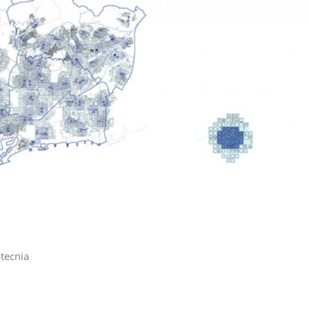
itecnia