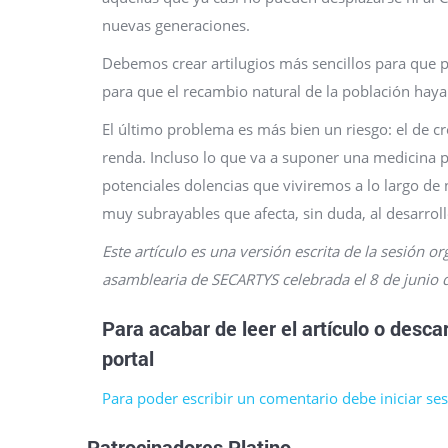
nuevas generaciones.
Debemos crear artilugios más sencillos para que p
para que el recambio natural de la población hay
El último problema es más bien un riesgo: el de cr
renda. Incluso lo que va a suponer una medicina p
potenciales dolencias que viviremos a lo largo d
muy subrayables que afecta, sin duda, al desarrollo
Este artículo es una versión escrita de la sesión o
asamblearia de SECARTYS celebrada el 8 de junio 
Para acabar de leer el artículo
o descar
portal
Para poder escribir un comentario debe iniciar sesi
Patrocinadores Platino