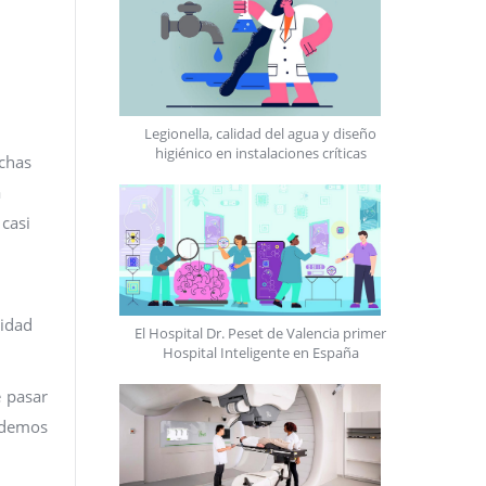
Legionella, calidad del agua y diseño
higiénico en instalaciones críticas
uchas
a
casi
sidad
El Hospital Dr. Peset de Valencia primer
Hospital Inteligente en España
e pasar
podemos