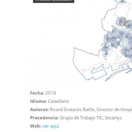
Fecha:
2018
Idioma:
Castellano
Autores:
Ricard Gratacòs Batlle, Director de Hosp
Procedencia:
Grupo de Trabajo TIC, Secartys
Web:
ver aquí
a