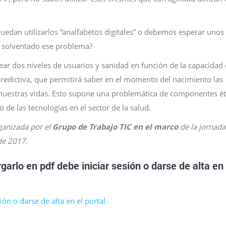
uedan utilizarlos “analfabetos digitales” o debemos esperar unos
a solventado ese problema?
ear dos niveles de usuarios y sanidad en función de la capacidad
redictiva, que permitirá saber en el momento del nacimiento las
e nuestras vidas. Esto supone una problemática de componentes ét
 de las tecnologías en el sector de la salud.
rganizada por el
Grupo de Trabajo TIC en el marco
de la jornada
de 2017.
garlo en pdf
debe
iniciar sesión
o
darse de alta
en 
ón o darse de alta en el portal.