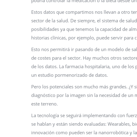
podría controlar la medicación o la dieta desde u
Estos datos que compartimos nos llevan a otro tem
sector de la salud. De siempre, el sistema de sa
posibilidades ya que tenemos la capacidad de alma
historias clínicas, por ejemplo, puede servir para
Esto nos permitirá ir pasando de un modelo de sa
de costes para el sector. Hay muchos otros sector
de los datos. La farmacia hospitalaria, uno de los
un estudio pormenorizado de datos.
Pero los potenciales son mucho más grandes. ¿Y si 
diagnóstico por la imagen sin la necesidad de un 
este terreno.
La tecnología se seguirá implementando con fuerz
se hablan y están siendo evaluadas: Wearables, b
innovación como pueden ser la nanorrobótica y l