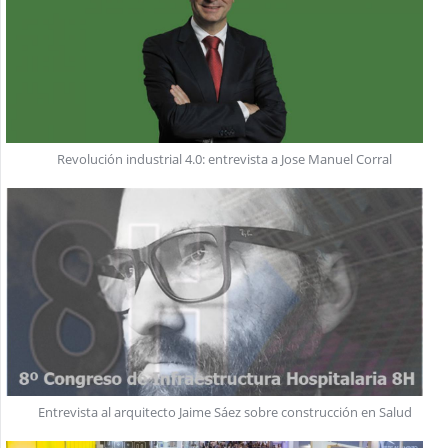
Revolución industrial 4.0: entrevista a Jose Manuel Corral
Entrevista al arquitecto Jaime Sáez sobre construcción en Salud