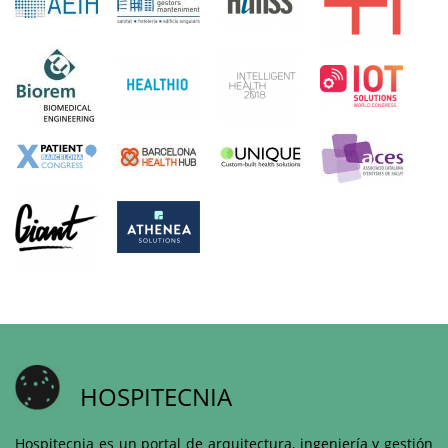
HOSPITECNIA
Hospitecnia es un portal de arquitectura, ingeniería y gestión