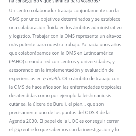
ha conseguido y qué significa para vosotros?
Un centro colaborador trabaja conjuntamente con la
OMS por unos objetivos determinados y se establece
una colaboración fluida en los ámbitos administrativo
y logístico. Trabajar con la OMS representa un altavoz
más potente para nuestro trabajo. Ya hacía unos años
que colaborábamos con la OMS en Latinoamérica
(PAHO) creando red con centros y universidades, y
asesorando en la implementación y evaluación de
experiencias en
e-health
. Otro ámbito de trabajo con
la OMS de hace años son las enfermedades tropicales
desatendidas como por ejemplo la leishmaniosis
cutánea, la úlcera de Buruli, el pian... que son
precisamente uno de los puntos del ODS 3 de la
Agenda 2030. El papel de la UOC es conseguir cerrar
el
gap
entre lo que sabemos con la investigación y lo