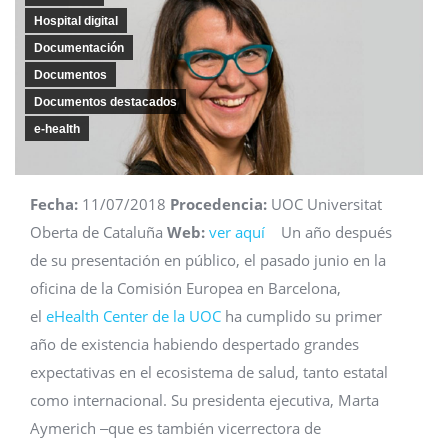
Hospital digital
Documentación
Documentos
Documentos destacados
e-health
Fecha:
11/07/2018
Procedencia:
UOC Universitat
Oberta de Cataluña
Web:
ver aquí
a
Un año después
de su presentación en público, el pasado junio en la
oficina de la Comisión Europea en Barcelona,
el
eHealth Center de la UOC
ha cumplido su primer
año de existencia habiendo despertado grandes
expectativas en el ecosistema de salud, tanto estatal
como internacional. Su presidenta ejecutiva, Marta
Aymerich ‒que es también vicerrectora de