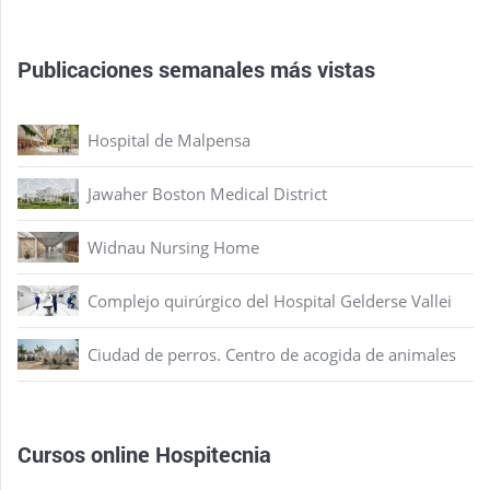
Publicaciones semanales más vistas
Hospital de Malpensa
Jawaher Boston Medical District
Widnau Nursing Home
Complejo quirúrgico del Hospital Gelderse Vallei
Ciudad de perros. Centro de acogida de animales
Cursos online Hospitecnia