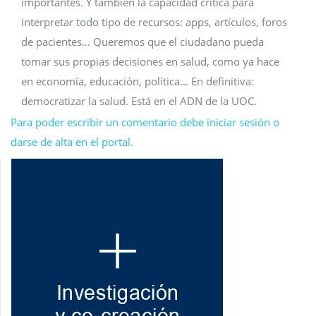
importantes. Y también la capacidad crítica para
interpretar todo tipo de recursos: apps, artículos, foros
de pacientes… Queremos que el ciudadano pueda
tomar sus propias decisiones en salud, como ya hace
en economía, educación, política… En definitiva:
democratizar la salud. Está en el ADN de la UOC.
Para poder escribir un comentario debe iniciar sesión o
darse de alta en el portal.