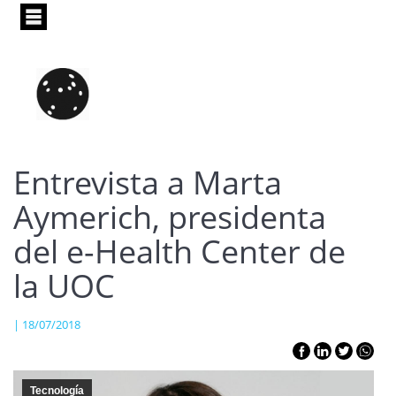
Pasar
al
contenido
principal
Entrevista a Marta
Aymerich, presidenta
del e-Health Center de
la UOC
| 18/07/2018
Tecnología