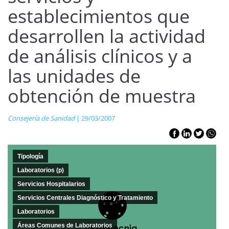
establecimientos que
desarrollen la actividad
de análisis clínicos y a
las unidades de
obtención de muestra
Consejería de Sanidad
| 29/03/2007
Tipología
Laboratorios (p)
Servicios Hospitalarios
Servicios Centrales Diagnóstico y Tratamiento
Laboratorios
Áreas Comunes de Laboratorios