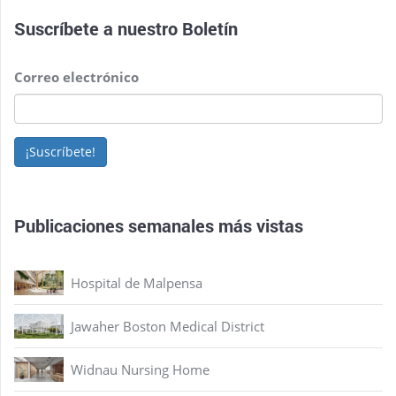
Suscríbete a nuestro
Boletín
Correo electrónico
¡Suscríbete!
Publicaciones semanales más vistas
Hospital de Malpensa
Jawaher Boston Medical District
Widnau Nursing Home