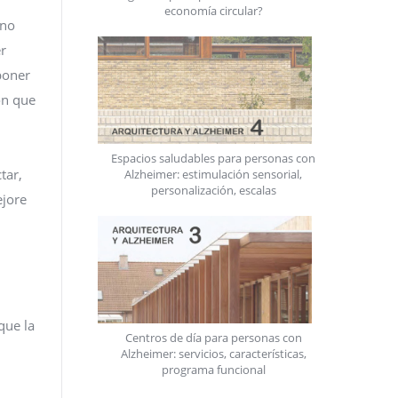
economía circular?
 no
r
poner
ón que
Espacios saludables para personas con
tar,
Alzheimer: estimulación sensorial,
personalización, escalas
ejore
que la
Centros de día para personas con
Alzheimer: servicios, características,
programa funcional