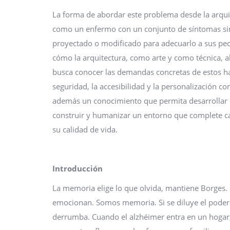
La forma de abordar este problema desde la arqui
como un enfermo con un conjunto de síntomas sin
proyectado o modificado para adecuarlo a sus pecu
cómo la arquitectura, como arte y como técnica, 
busca conocer las demandas concretas de estos hab
seguridad, la accesibilidad y la personalización 
además un conocimiento que permita desarrollar
construir y humanizar un entorno que complete car
su calidad de vida.
Introducción
La memoria elige lo que olvida, mantiene Borges. 
emocionan. Somos memoria. Si se diluye el poderos
derrumba. Cuando el alzhéimer entra en un hogar,