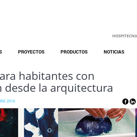
HOSPITECNIA.
S
PROYECTOS
PRODUCTOS
NOTICIAS
ara habitantes con
n desde la arquitectura
RE 2016