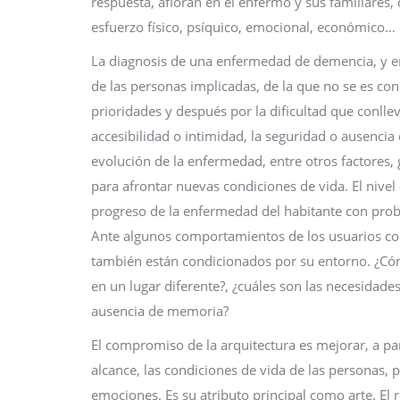
respuesta, afloran en el enfermo y sus familiares
esfuerzo físico, psíquico, emocional, económico… Es
La diagnosis de una enfermedad de demencia, y en 
de las personas implicadas, de la que no se es co
prioridades y después por la dificultad que conlle
accesibilidad o intimidad, la seguridad o ausenci
evolución de la enfermedad, entre otros factores, 
para afrontar nuevas condiciones de vida. El nivel
progreso de la enfermedad del habitante con pro
Ante algunos comportamientos de los usuarios co
también están condicionados por su entorno. ¿Cóm
en un lugar diferente?, ¿cuáles son las necesidade
ausencia de memoria?
El compromiso de la arquitectura es mejorar, a pa
alcance, las condiciones de vida de las personas, 
emociones. Es su atributo principal como arte. El r