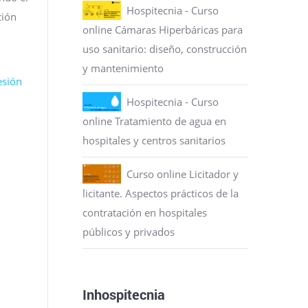
Hospitecnia - Curso
ción
online Cámaras Hiperbáricas para
uso sanitario: diseño, construcción
y mantenimiento
esión
Hospitecnia - Curso
online Tratamiento de agua en
hospitales y centros sanitarios
Curso online Licitador y
licitante. Aspectos prácticos de la
contratación en hospitales
públicos y privados
Inhospitecnia