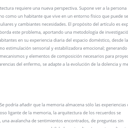
tectura requiere una nueva perspectiva. Supone ver a la persona
o como un habitante que vive en un entorno físico que puede se
liares y cambiantes necesidades. El propósito del artículo es ex
aborda este problema, aportando una metodología de investigaci
itantes en su experiencia diaria del espacio doméstico, desde la
como estimulación sensorial y estabilizadora emocional; generando
 mecanismos y elementos de composición necesarios para proyec
encias del enfermo, se adapte a la evolución de la dolencia y m
Se podría añadir que la memoria almacena sólo las experiencias 
o ligante de la memoria, la arquitectura de los recuerdos se
 una avalancha de sentimientos encontrados, de preguntas sin