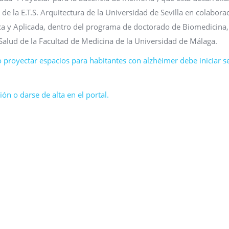
de la E.T.S. Arquitectura de la Universidad de Sevilla en colabora
ica y Aplicada, dentro del programa de doctorado de Biomedicina,
 Salud de la Facultad de Medicina de la Universidad de Málaga.
 proyectar espacios para habitantes con alzhéimer debe iniciar s
ón o darse de alta en el portal.