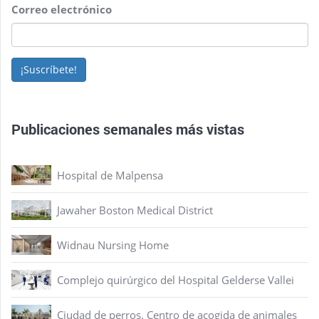
Correo electrónico
¡Suscríbete!
Publicaciones semanales más vistas
Hospital de Malpensa
Jawaher Boston Medical District
Widnau Nursing Home
Complejo quirúrgico del Hospital Gelderse Vallei
Ciudad de perros. Centro de acogida de animales