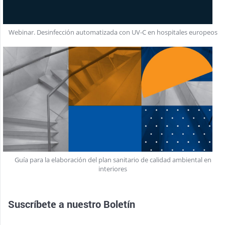
Webinar. Desinfección automatizada con UV-C en hospitales europeos
Guía para la elaboración del plan sanitario de calidad ambiental en
interiores
Suscríbete a nuestro
Boletín