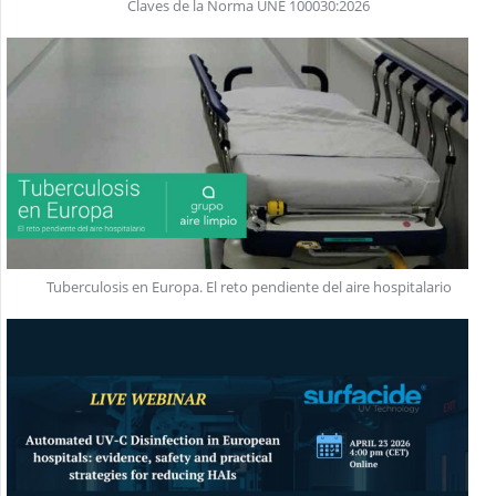
Claves de la Norma UNE 100030:2026
Tuberculosis en Europa. El reto pendiente del aire hospitalario