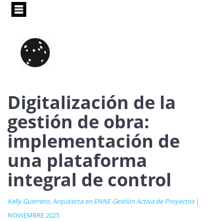
Pasar
al
contenido
principal
Digitalización de la
gestión de obra:
implementación de
una plataforma
integral de control
Kelly Guerrero, Arquitecta en ENNE Gestión Activa de Proyectos
|
NOVIEMBRE 2025