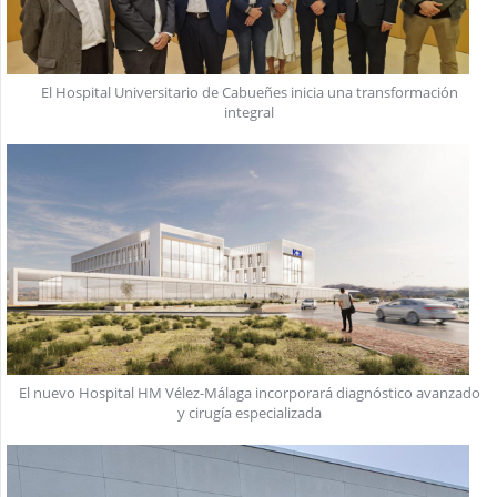
El Hospital Universitario de Cabueñes inicia una transformación
integral
El nuevo Hospital HM Vélez-Málaga incorporará diagnóstico avanzado
y cirugía especializada