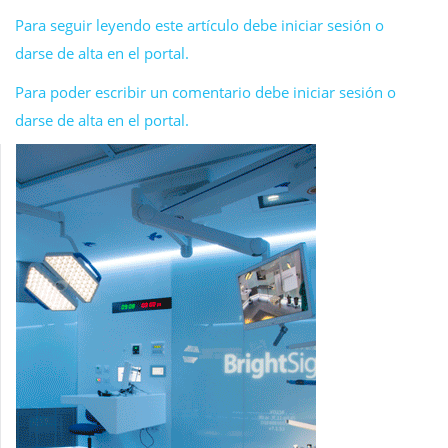
Para seguir leyendo este artículo debe iniciar sesión o
darse de alta en el portal.
Para poder escribir un comentario debe iniciar sesión o
darse de alta en el portal.