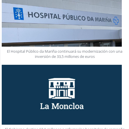
El Hospital Público da Mariña continuará su modernización con una
inversión de 33,5 millones de euros