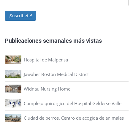
¡Suscríbete!
Publicaciones semanales más vistas
Hospital de Malpensa
Jawaher Boston Medical District
Widnau Nursing Home
Complejo quirúrgico del Hospital Gelderse Vallei
Ciudad de perros. Centro de acogida de animales