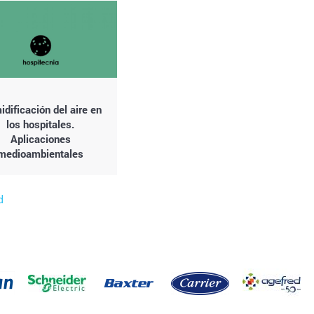
dificación del aire en
los hospitales.
Aplicaciones
medioambientales
d