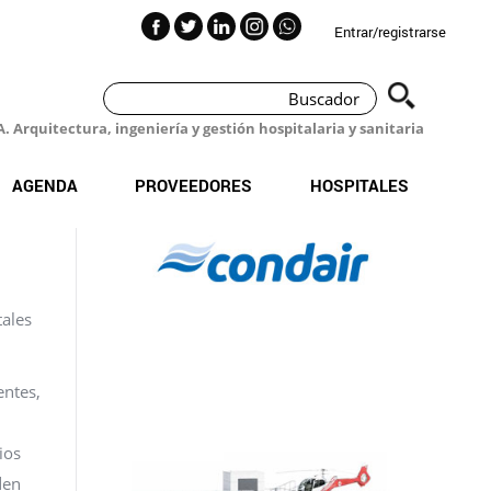
Entrar/registrarse
 Arquitectura, ingeniería y gestión hospitalaria y sanitaria
AGENDA
PROVEEDORES
HOSPITALES
tales
entes,
ios
den