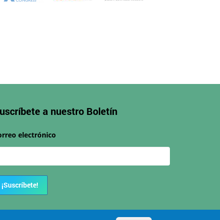
uscríbete a nuestro
Boletín
orreo electrónico
¡Suscríbete!