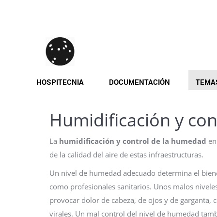
Pasar
al
contenido
principal
HOSPITECNIA
DOCUMENTACIÓN
TEMA
Humidificación y c
La
humidificación y control de la humedad
en 
de la calidad del aire de estas infraestructuras.
Un nivel de humedad adecuado determina el bienest
como profesionales sanitarios. Unos malos nivele
provocar dolor de cabeza, de ojos y de garganta, 
virales. Un mal control del nivel de humedad tam