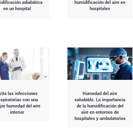
dificación adiabática
humidificación del aire en
en un hospital
hospitales
vita las infecciones
Humedad del aire
espiratorias con una
saludable. La importancia
jor humedad del aire
de la humidificación del
interior
aire en entornos de
hospitales y ambulatorios