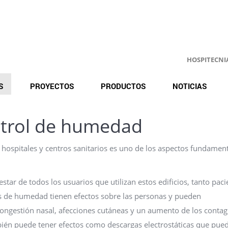
HOSPITECNIA.
S
PROYECTOS
PRODUCTOS
NOTICIAS
ontrol de humedad
hospitales y centros sanitarios es uno de los aspectos fundamen
ar de todos los usuarios que utilizan estos edificios, tanto paci
s de humedad tienen efectos sobre las personas y pueden
congestión nasal, afecciones cutáneas y un aumento de los contag
bién puede tener efectos como descargas electrostáticas que pue