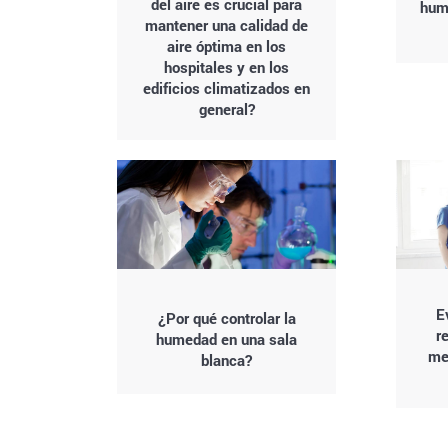
del aire es crucial para
humi
mantener una calidad de
aire óptima en los
hospitales y en los
edificios climatizados en
general?
E
¿Por qué controlar la
r
humedad en una sala
me
blanca?