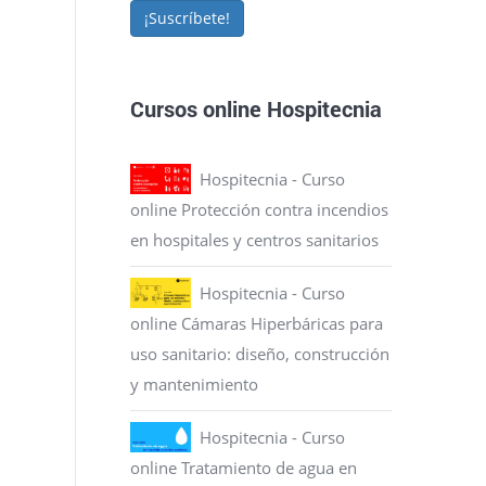
¡Suscríbete!
Cursos online Hospitecnia
Hospitecnia - Curso
online Protección contra incendios
en hospitales y centros sanitarios
Hospitecnia - Curso
online Cámaras Hiperbáricas para
uso sanitario: diseño, construcción
y mantenimiento
Hospitecnia - Curso
online Tratamiento de agua en