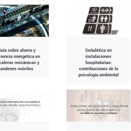
Guía sobre ahorro y
Señalética en
ciencia energética en
instalaciones
caleras mecánicas y
hospitalarias:
andenes móviles
contribuciones de la
psicología ambiental