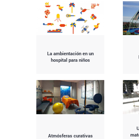
La ambientación en un
hospital para niños
U
mate
Atmósferas curativas