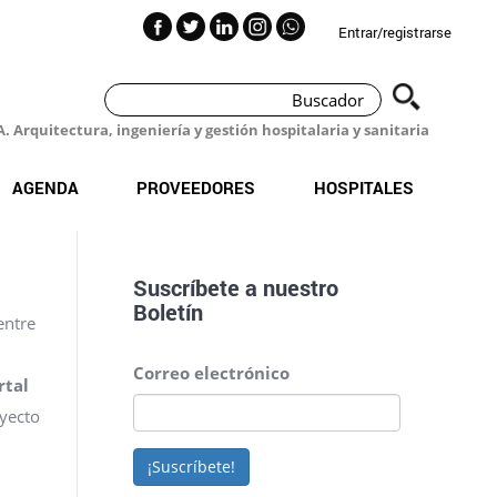
Entrar/registrarse
 Arquitectura, ingeniería y gestión hospitalaria y sanitaria
AGENDA
PROVEEDORES
HOSPITALES
Suscríbete a nuestro
Boletín
entre
Correo electrónico
rtal
oyecto
¡Suscríbete!