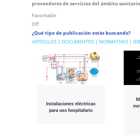
proveedores de servicios del ámbito sanitari
Favoritable
Off
¿Qué tipo de publicación estás buscando?
ARTÍCULOS
|
DOCUMENTOS
|
NORMATIVAS
|
BI
M
Instalaciones eléctricas
ins
para uso hospitalario