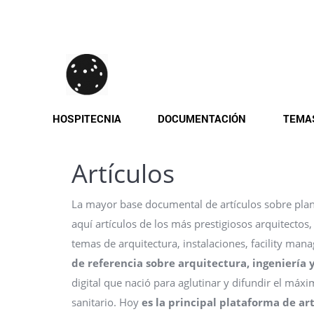
Pasar
al
contenido
principal
HOSPITECNIA
DOCUMENTACIÓN
TEMA
Artículos
La mayor base documental de artículos sobre plani
aquí artículos de los más prestigiosos arquitectos,
temas de arquitectura, instalaciones, facility mana
de referencia sobre arquitectura, ingeniería 
digital que nació para aglutinar y difundir el má
sanitario. Hoy
es la principal
plataforma de art