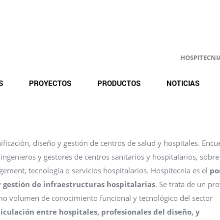
HOSPITECNIA.
S
PROYECTOS
PRODUCTOS
NOTICIAS
ficación, diseño y gestión de centros de salud y hospitales. Encu
 ingenieros y gestores de centros sanitarios y hospitalarios, sobre
gement, tecnología o servicios hospitalarios. Hospitecnia es el
po
y gestión de infraestructuras hospitalarias
. Se trata de un pr
ximo volumen de conocimiento funcional y tecnológico del sector
iculación entre hospitales, profesionales del diseño, y