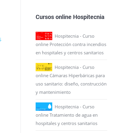
Cursos online Hospitecnia
Hospitecnia - Curso
S
online Protección contra incendios
en hospitales y centros sanitarios
Hospitecnia - Curso
online Cámaras Hiperbáricas para
uso sanitario: diseño, construcción
y mantenimiento
Hospitecnia - Curso
online Tratamiento de agua en
hospitales y centros sanitarios