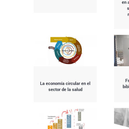
en 
s
Fr
La economía circular en el
bib
sector de la salud