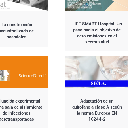
LIFE SMART Hospital: Un
La construcción
paso hacia el objetivo de
industrializada de
cero emisiones en el
hospitales
sector salud
luación experimental
Adaptación de un
na sala de aislamiento
quirófano a clase A según
de infecciones
la norma Europea EN
aerotransportadas
16244-2