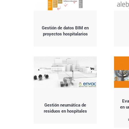
Gestión de datos BIM en
proyectos hospitalarios
Eva
Gestión neumática de
en u
residuos en hospitales