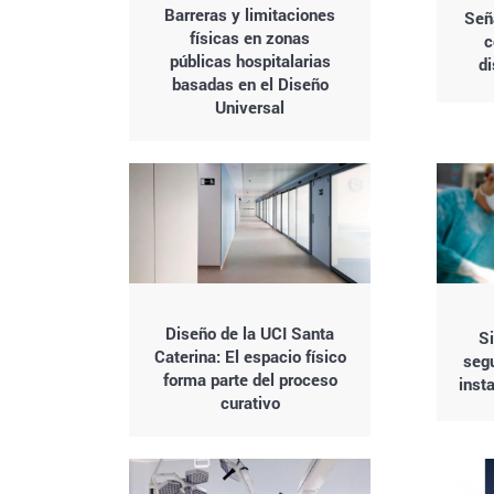
Barreras y limitaciones
Señ
físicas en zonas
c
públicas hospitalarias
di
basadas en el Diseño
Universal
Diseño de la UCI Santa
Si
Caterina: El espacio físico
segu
forma parte del proceso
inst
curativo