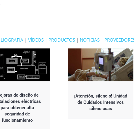
o
.
BLIOGRAFÍA
|
VÍDEOS
|
PRODUCTOS
|
NOTICIAS
|
PROVEEDORE
ejoras de diseño de
¡Atención, silencio! Unidad
talaciones eléctricas
de Cuidados Intensivos
para obtener alta
silenciosas
seguridad de
funcionamiento