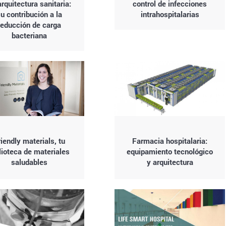
arquitectura sanitaria:
control de infecciones
u contribución a la
intrahospitalarias
reducción de carga
bacteriana
iendly materials, tu
Farmacia hospitalaria:
lioteca de materiales
equipamiento tecnológico
saludables
y arquitectura