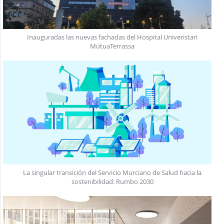
Inauguradas las nuevas fachadas del Hospital Univeristari
MútuaTerrassa
La singular transición del Servicio Murciano de Salud hacia la
sostenibilidad: Rumbo 2030