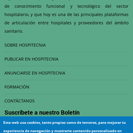
de conocimiento funcional y tecnológico del sector
hospitalario, y que hoy es una de las principales plataformas
de articulación entre hospitales y proveedores del ámbito
sanitario.
SOBRE HOSPITECNIA
PUBLICAR EN HOSPITECNIA
ANUNCIARSE EN HOSPITECNIA
FORMACIÓN
CONTÁCTANOS
Suscríbete a nuestro
Boletín
Esta web usa cookies, tanto propias como de terceros, para mejorar tu
Correo electrónico
experiencia de navegación y mostrarte contenido personalizado en