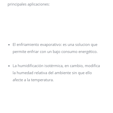
principales aplicaciones:
El enfriamiento evaporativo: es una solucion que
permite enfriar con un bajo consumo energético.
La humidificación isotérmica, en cambio, modifica
la humedad relativa del ambiente sin que ello
afecte a la temperatura.