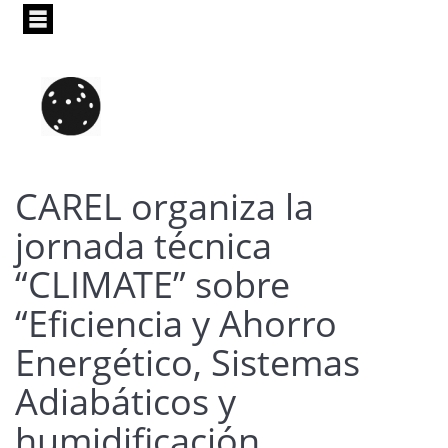
Pasar
al
contenido
principal
CAREL organiza la
jornada técnica
“CLIMATE” sobre
“Eficiencia y Ahorro
Energético, Sistemas
Adiabáticos y
humidificación