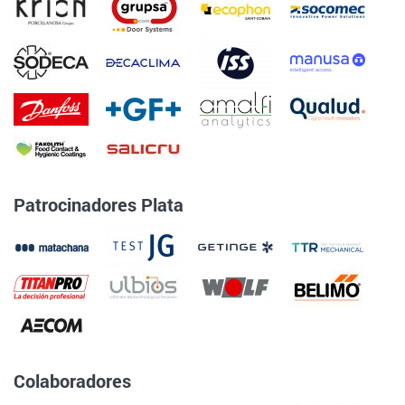
Patrocinadores Plata
Colaboradores