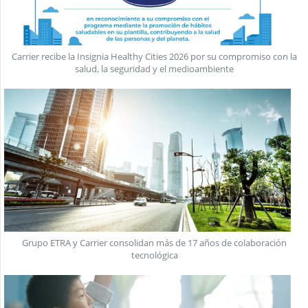
Carrier recibe la Insignia Healthy Cities 2026 por su compromiso con la
salud, la seguridad y el medioambiente
Grupo ETRA y Carrier consolidan más de 17 años de colaboración
tecnológica