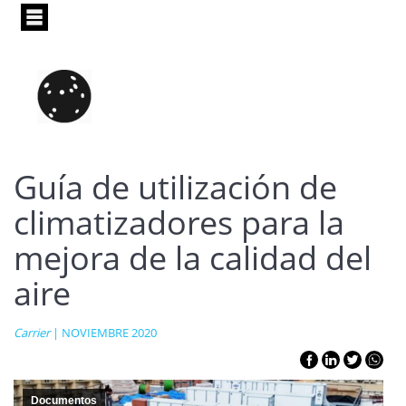
Pasar
al
contenido
principal
Guía de utilización de
climatizadores para la
mejora de la calidad del
aire
Carrier
| NOVIEMBRE 2020
Documentos