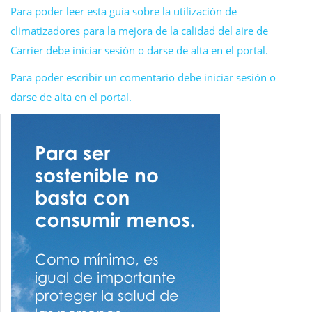
Para poder leer esta guía sobre la utilización de
climatizadores para la mejora de la calidad del aire de
Carrier debe iniciar sesión o darse de alta en el portal.
Para poder escribir un comentario debe iniciar sesión o
darse de alta en el portal.