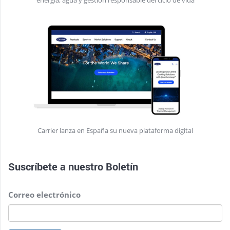
energía, agua y gestión responsable del ciclo de vida
Carrier lanza en España su nueva plataforma digital
Suscríbete a nuestro
Boletín
Correo electrónico