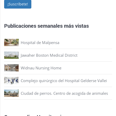
¡Suscríbete!
Publicaciones semanales más vistas
Hospital de Malpensa
Jawaher Boston Medical District
Widnau Nursing Home
Complejo quirúrgico del Hospital Gelderse Vallei
Ciudad de perros. Centro de acogida de animales