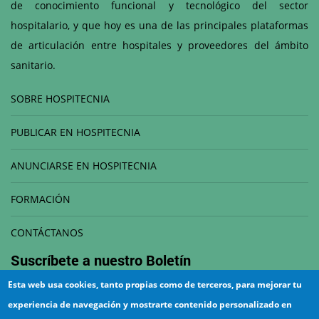
de conocimiento funcional y tecnológico del sector
hospitalario, y que hoy es una de las principales plataformas
de articulación entre hospitales y proveedores del ámbito
sanitario.
SOBRE HOSPITECNIA
PUBLICAR EN HOSPITECNIA
ANUNCIARSE EN HOSPITECNIA
FORMACIÓN
CONTÁCTANOS
Suscríbete a nuestro
Boletín
Esta web usa cookies, tanto propias como de terceros, para mejorar tu
Correo electrónico
experiencia de navegación y mostrarte contenido personalizado en