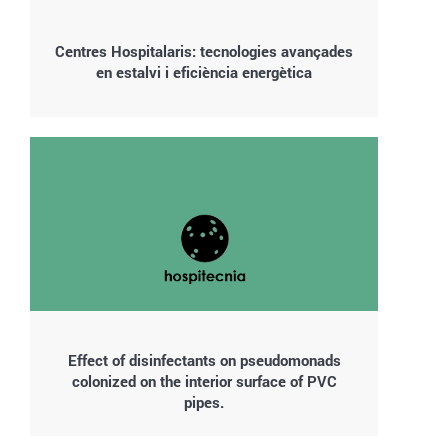
Centres Hospitalaris: tecnologies avançades
en estalvi i eficiència energètica
Effect of disinfectants on pseudomonads
colonized on the interior surface of PVC
pipes.