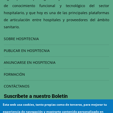
de conocimiento funcional y tecnológico del sector
hospitalario, y que hoy es una de las principales plataformas
de articulación entre hospitales y proveedores del ámbito
sanitario.
SOBRE HOSPITECNIA
PUBLICAR EN HOSPITECNIA
ANUNCIARSE EN HOSPITECNIA
FORMACIÓN
CONTÁCTANOS
Suscríbete a nuestro
Boletín
Esta web usa cookies, tanto propias como de terceros, para mejorar tu
Correo electrónico
experiencia de navegación y mostrarte contenido personalizado en