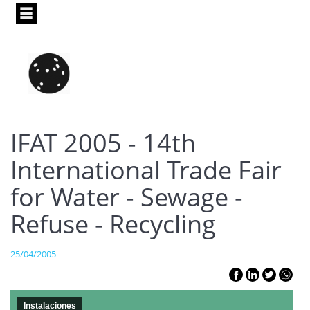
Pasar
al
contenido
principal
IFAT 2005 - 14th
International Trade Fair
for Water - Sewage -
Refuse - Recycling
25/04/2005
Instalaciones