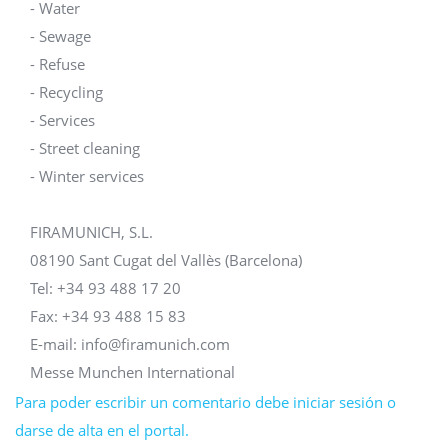
- Water
- Sewage
- Refuse
- Recycling
- Services
- Street cleaning
- Winter services
FIRAMUNICH, S.L.
08190 Sant Cugat del Vallès (Barcelona)
Tel: +34 93 488 17 20
Fax: +34 93 488 15 83
E-mail: info@firamunich.com
Messe Munchen International
Para poder escribir un comentario debe iniciar sesión o
darse de alta en el portal.