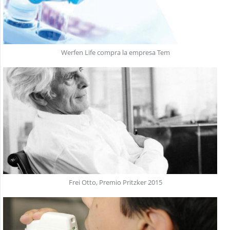
Werfen Life compra la empresa Tem
Frei Otto, Premio Pritzker 2015