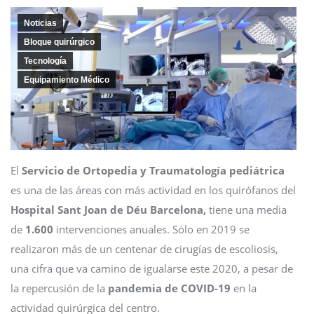
Noticias
Bloque quirúrgico
Tecnología
Equipamiento Médico
El
Servicio de Ortopedia y Traumatología pediátrica
es una de las áreas con más actividad en los quirófanos del
Hospital Sant Joan de Déu Barcelona,
tiene una media
de
1.600
intervenciones anuales. Sólo en 2019 se
realizaron más de un centenar de cirugías de escoliosis,
una cifra que va camino de igualarse este 2020, a pesar de
la repercusión de la
pandemia de COVID-19
en la
actividad quirúrgica del centro.