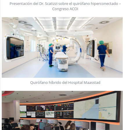
Presentación del Dr. Scatizzi sobre el quirófano hiperconectado –
Congreso ACOI
Quirófano híbrido del Hospital Maasstad