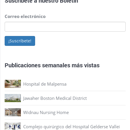
Suscríbete a nuestro
Boletín
Correo electrónico
¡Suscríbete!
Publicaciones semanales más vistas
Hospital de Malpensa
Jawaher Boston Medical District
Widnau Nursing Home
Complejo quirúrgico del Hospital Gelderse Vallei