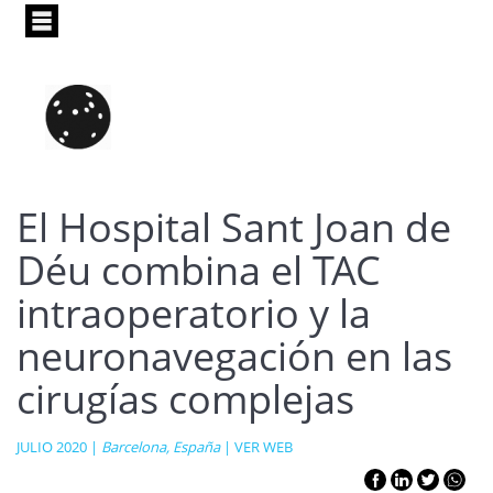
Pasar
al
contenido
principal
El Hospital Sant Joan de
Déu combina el TAC
intraoperatorio y la
neuronavegación en las
cirugías complejas
JULIO 2020 |
Barcelona, España
|
VER WEB