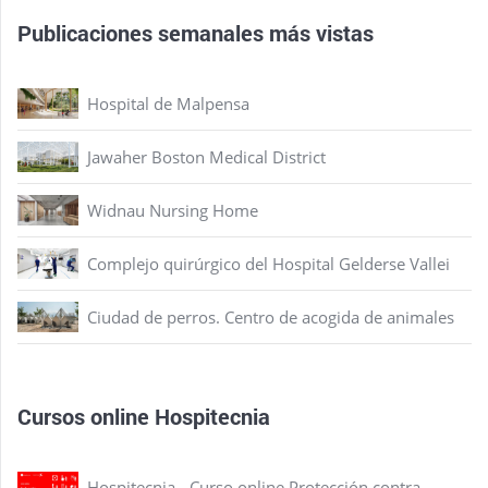
Publicaciones semanales más vistas
Hospital de Malpensa
Jawaher Boston Medical District
Widnau Nursing Home
Complejo quirúrgico del Hospital Gelderse Vallei
Ciudad de perros. Centro de acogida de animales
Cursos online Hospitecnia
Hospitecnia - Curso online Protección contra