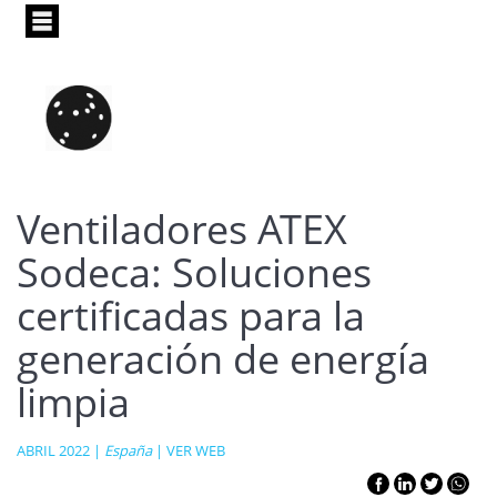
Pasar
al
contenido
principal
Ventiladores ATEX
Sodeca: Soluciones
certificadas para la
generación de energía
limpia
ABRIL 2022 |
España
|
VER WEB