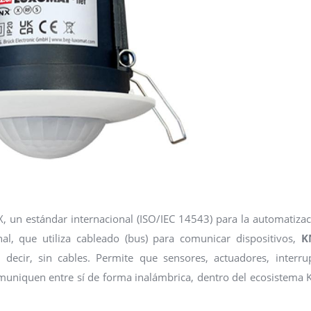
X, un estándar internacional (ISO/IEC 14543) para la automatiza
onal, que utiliza cableado (bus) para comunicar dispositivos,
K
s decir, sin cables. Permite que sensores, actuadores, interru
omuniquen entre sí de forma inalámbrica, dentro del ecosistema 