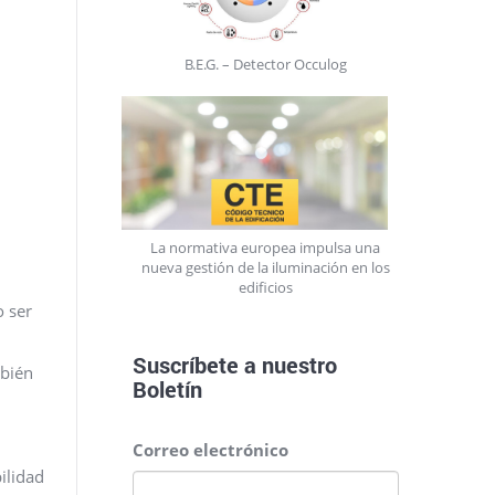
B.E.G. – Detector Occulog
La normativa europea impulsa una
nueva gestión de la iluminación en los
edificios
o ser
Suscríbete a nuestro
mbién
Boletín
Correo electrónico
ilidad