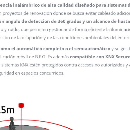
sencia inalámbrico de alta calidad diseñado para sistemas 
en proyectos de renovación donde se busca evitar cableado adicio
un ángulo de detección de 360 grados y un alcance de hasta
ra y ruido, que permiten gestionar de forma eficiente la iluminaci
función de la ocupación y de las condiciones ambientales del entor
como el automático completo o el semiautomático
y su gest
aplicación móvil de B.E.G. Es además
compatible con KNX Secur
s sistemas KNX estén protegidos contra accesos no autorizados y
guridad en espacios concurridos.