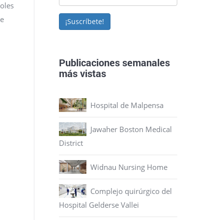
roles
re
¡Suscríbete!
Publicaciones semanales
más vistas
Hospital de Malpensa
Jawaher Boston Medical
District
Widnau Nursing Home
Complejo quirúrgico del
Hospital Gelderse Vallei