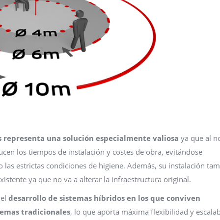
s representa una solución especialmente valiosa
ya que al n
ucen los tiempos de instalación y costes de obra, evitándose
o las estrictas condiciones de higiene. Además, su instalación ta
istente ya que no va a alterar la infraestructura original.
 el
desarrollo de sistemas híbridos en los que conviven
temas tradicionales
, lo que aporta máxima flexibilidad y escalab