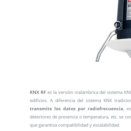
KNX RF
es la versión inalámbrica del sistema KN
edificios. A diferencia del sistema KNX tradici
transmite los datos por radiofrecuencia
, e
detectores de presencia o temperatura, etc. se c
que garantiza compatibilidad y escalabilidad.