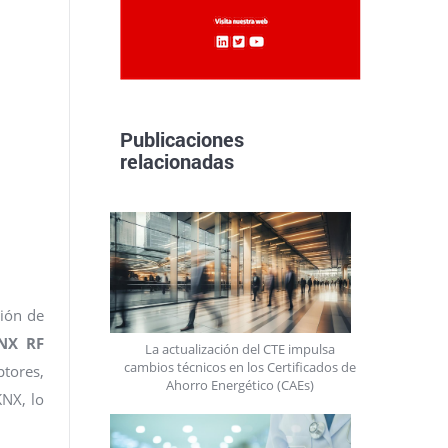
Publicaciones
relacionadas
ción de
NX RF
La actualización del CTE impulsa
cambios técnicos en los Certificados de
ptores,
Ahorro Energético (CAEs)
KNX, lo