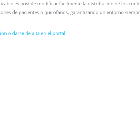
urable es posible modificar fácilmente la distribución de los cont
ciones de pacientes o quirófanos, garantizando un entorno siemp
ón o darse de alta en el portal.