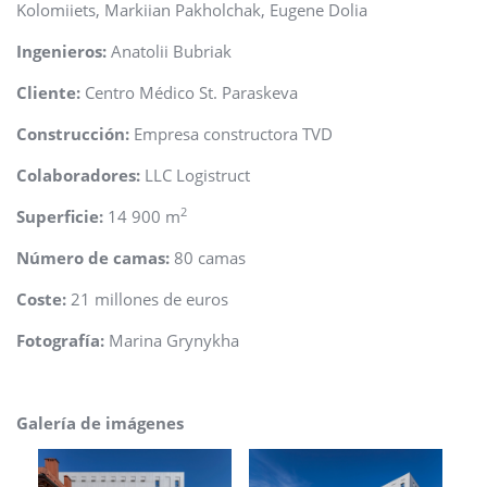
Kolomiiets, Markiian Pakholchak, Eugene Dolia
Ingenieros:
Anatolii Bubriak
Cliente:
Centro Médico St. Paraskeva
Construcción:
Empresa constructora TVD
Colaboradores:
LLC Logistruct
2
Superficie:
14 900 m
Número de camas:
80 camas
Coste:
21 millones de euros
Fotografía:
Marina Grynykha
Galería de imágenes