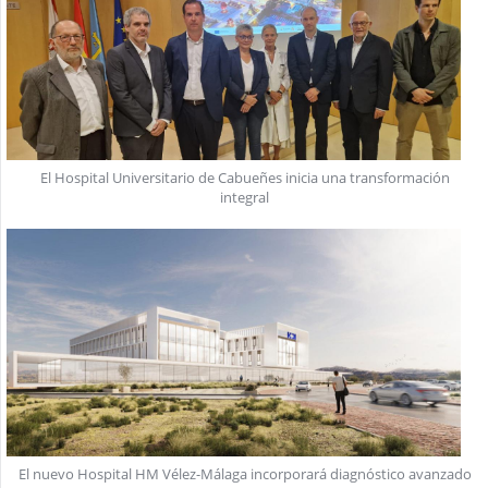
El Hospital Universitario de Cabueñes inicia una transformación
integral
El nuevo Hospital HM Vélez-Málaga incorporará diagnóstico avanzado