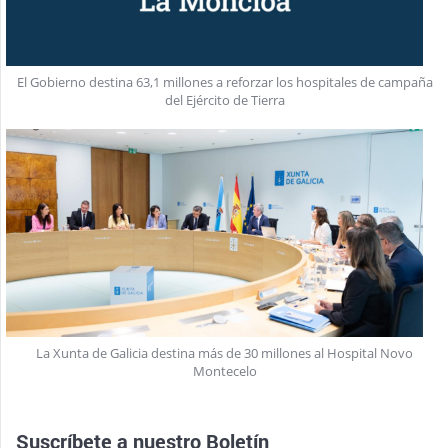
El Gobierno destina 63,1 millones a reforzar los hospitales de campaña
del Ejército de Tierra
La Xunta de Galicia destina más de 30 millones al Hospital Novo
Montecelo
Suscríbete a nuestro
Boletín