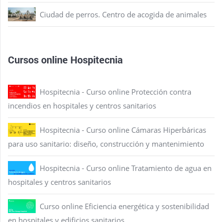
Ciudad de perros. Centro de acogida de animales
Cursos online Hospitecnia
Hospitecnia - Curso online Protección contra
incendios en hospitales y centros sanitarios
Hospitecnia - Curso online Cámaras Hiperbáricas
para uso sanitario: diseño, construcción y mantenimiento
Hospitecnia - Curso online Tratamiento de agua en
hospitales y centros sanitarios
Curso online Eficiencia energética y sostenibilidad
en hospitales y edificios sanitarios