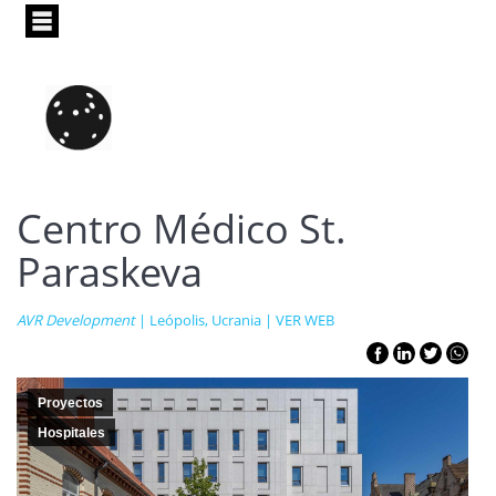
Pasar
al
contenido
principal
Centro Médico St.
Paraskeva
AVR Development
| Leópolis, Ucrania |
VER WEB
Proyectos
Hospitales