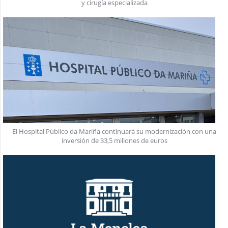
y cirugía especializada
El Hospital Público da Mariña continuará su modernización con una
inversión de 33,5 millones de euros