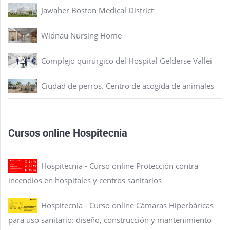
Jawaher Boston Medical District
Widnau Nursing Home
Complejo quirúrgico del Hospital Gelderse Vallei
Ciudad de perros. Centro de acogida de animales
Cursos online Hospitecnia
Hospitecnia - Curso online Protección contra
incendios en hospitales y centros sanitarios
Hospitecnia - Curso online Cámaras Hiperbáricas
para uso sanitario: diseño, construcción y mantenimiento