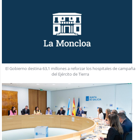
El Gobierno destina 63,1 millones a reforzar los hospitales de campaña
del Ejército de Tierra