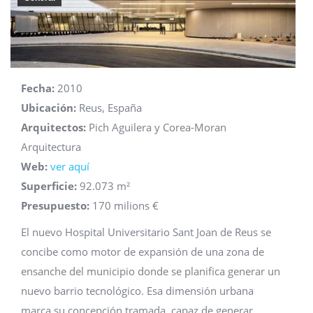
Fecha:
2010
Ubicación:
Reus, España
Arquitectos:
Pich Aguilera y Corea-Moran
Arquitectura
Web:
ver aquí
Superficie:
92.073 m²
Presupuesto:
170 milions €
El nuevo Hospital Universitario Sant Joan de Reus se
concibe como motor de expansión de una zona de
ensanche del municipio donde se planifica generar un
nuevo barrio tecnológico. Esa dimensión urbana
marca su concepción tramada, capaz de generar