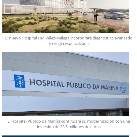
El nuevo Hospital HM Vélez-Málaga incorporará diagnóstico avanzado
y cirugía especializada
El Hospital Público da Mariña continuará su modernización con una
inversión de 33,5 millones de euros