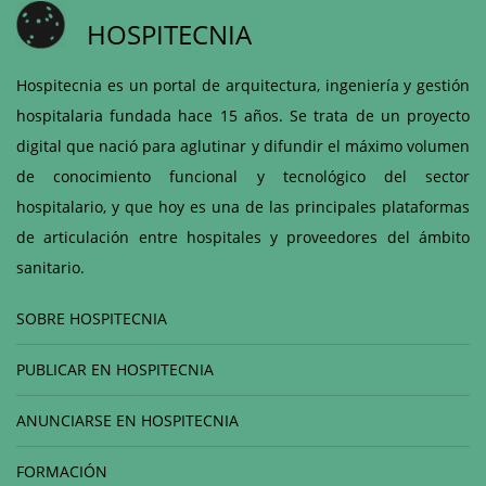
HOSPITECNIA
Hospitecnia es un portal de arquitectura, ingeniería y gestión
hospitalaria fundada hace 15 años. Se trata de un proyecto
digital que nació para aglutinar y difundir el máximo volumen
de conocimiento funcional y tecnológico del sector
hospitalario, y que hoy es una de las principales plataformas
de articulación entre hospitales y proveedores del ámbito
sanitario.
SOBRE HOSPITECNIA
PUBLICAR EN HOSPITECNIA
ANUNCIARSE EN HOSPITECNIA
FORMACIÓN