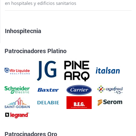
en hospitales y edificios sanitarios
Inhospitecnia
Patrocinadores Platino
Patrocinadores Oro