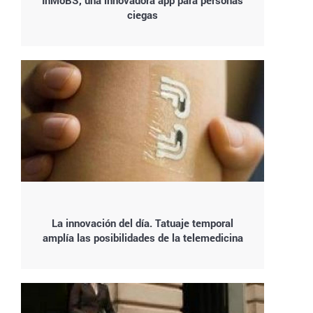
InMoBS, una innovadora app para personas
ciegas
La innovación del día. Tatuaje temporal
amplía las posibilidades de la telemedicina