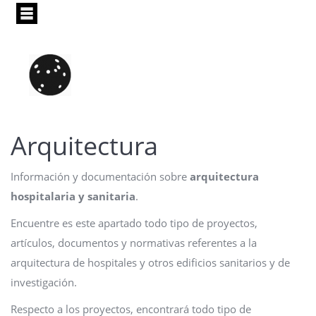
Pasar
al
contenido
principal
Arquitectura
Información y documentación sobre
arquitectura
hospitalaria y sanitaria
.
Encuentre es este apartado todo tipo de proyectos,
artículos, documentos y normativas referentes a la
arquitectura de hospitales y otros edificios sanitarios y de
investigación.
Respecto a los proyectos, encontrará todo tipo de