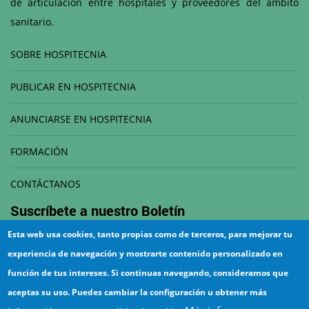
de articulación entre hospitales y proveedores del ámbito
sanitario.
SOBRE HOSPITECNIA
PUBLICAR EN HOSPITECNIA
ANUNCIARSE EN HOSPITECNIA
FORMACIÓN
CONTÁCTANOS
Suscríbete a nuestro
Boletín
Esta web usa cookies, tanto propias como de terceros, para mejorar tu
Correo electrónico
experiencia de navegación y mostrarte contenido personalizado en
función de tus intereses. Si continuas navegando, consideramos que
aceptas su uso. Puedes cambiar la configuración u obtener más