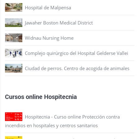
Hospital de Malpensa
Jawaher Boston Medical District
Widnau Nursing Home
Complejo quirúrgico del Hospital Gelderse Vallei
Ciudad de perros. Centro de acogida de animales
Cursos online Hospitecnia
Hospitecnia - Curso online Protección contra
incendios en hospitales y centros sanitarios