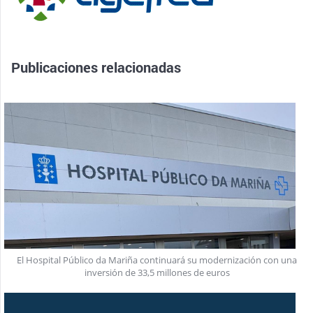
Publicaciones relacionadas
El Hospital Público da Mariña continuará su modernización con una
inversión de 33,5 millones de euros