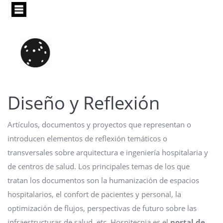
Pasar
al
contenido
principal
Diseño y Reflexión
Artículos, documentos y proyectos que representan o
introducen elementos de reflexión temáticos o
transversales sobre arquitectura e ingeniería hospitalaria y
de centros de salud. Los principales temas de los que
tratan los documentos son la humanización de espacios
hospitalarios, el confort de pacientes y personal, la
optimización de flujos, perspectivas de futuro sobre las
infraestructuras de salud, etc. Hospitecnia es el
portal de