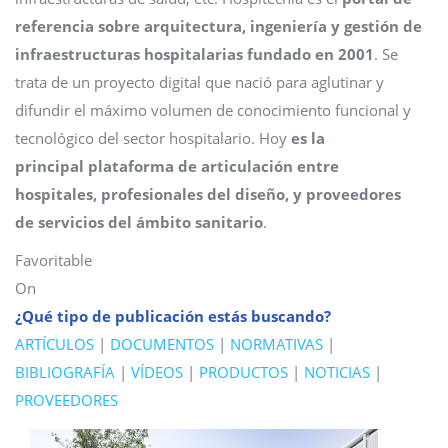
referencia sobre arquitectura, ingeniería y gestión de
infraestructuras hospitalarias fundado en 2001
. Se
trata de un proyecto digital que nació para aglutinar y
difundir el máximo volumen de conocimiento funcional y
tecnológico del sector hospitalario. Hoy
es la
principal
plataforma de articulación entre
hospitales, profesionales del diseño, y proveedores
de servicios del ámbito sanitario
.
Favoritable
On
¿Qué tipo de publicación estás buscando?
ARTÍCULOS
|
DOCUMENTOS
|
NORMATIVAS
|
BIBLIOGRAFÍA
|
VÍDEOS
|
PRODUCTOS
|
NOTICIAS
|
PROVEEDORES