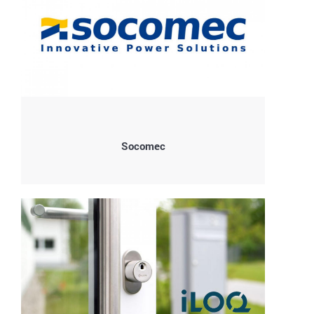
Socomec