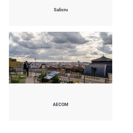
Salicru
AECOM