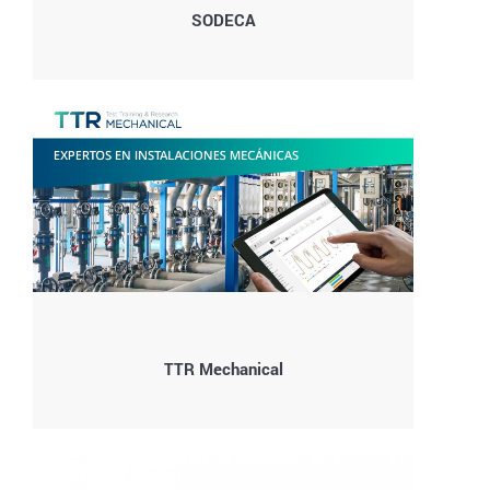
SODECA
TTR Mechanical