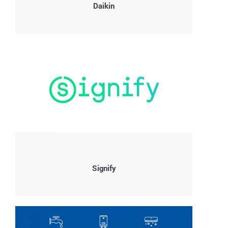
Daikin
Signify