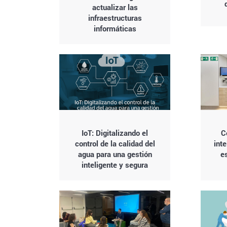
actualizar las
infraestructuras
informáticas
IoT: Digitalizando el
C
control de la calidad del
int
agua para una gestión
e
inteligente y segura