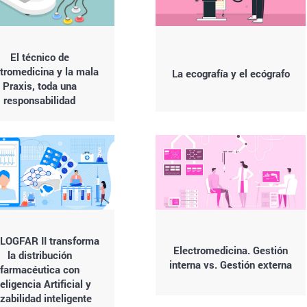
El técnico de
tromedicina y la mala
La ecografía y el ecógrafo
Praxis, toda una
responsabilidad
LOGFAR II transforma
Electromedicina. Gestión
la distribución
interna vs. Gestión externa
farmacéutica con
teligencia Artificial y
azabilidad inteligente