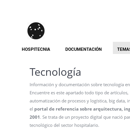
Pasar
al
contenido
principal
HOSPITECNIA
DOCUMENTACIÓN
TEMA
Tecnología
Información y documentación sobre tecnología en e
Encuentre es este apartado todo tipo de artículo
automatización de procesos y logística, big data, int
el
portal de referencia sobre arquitectura, in
2001
. Se trata de un proyecto digital que nació 
tecnológico del sector hospitalario.