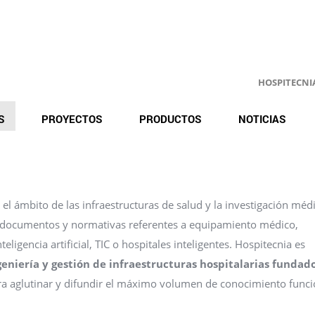
HOSPITECNIA.
S
PROYECTOS
PRODUCTOS
NOTICIAS
l ámbito de las infraestructuras de salud y la investigación médi
s, documentos y normativas referentes a equipamiento médico,
eligencia artificial, TIC o hospitales inteligentes. Hospitecnia es
geniería y gestión de infraestructuras hospitalarias fundad
para aglutinar y difundir el máximo volumen de conocimiento funci