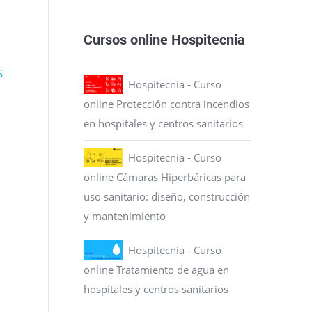
Cursos online Hospitecnia
S
Hospitecnia - Curso
online Protección contra incendios
en hospitales y centros sanitarios
Hospitecnia - Curso
online Cámaras Hiperbáricas para
uso sanitario: diseño, construcción
y mantenimiento
Hospitecnia - Curso
online Tratamiento de agua en
hospitales y centros sanitarios