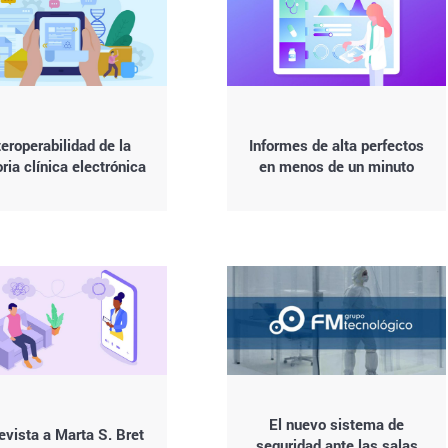
teroperabilidad de la
Informes de alta perfectos
oria clínica electrónica
en menos de un minuto
El nuevo sistema de
evista a Marta S. Bret
seguridad ante las salas