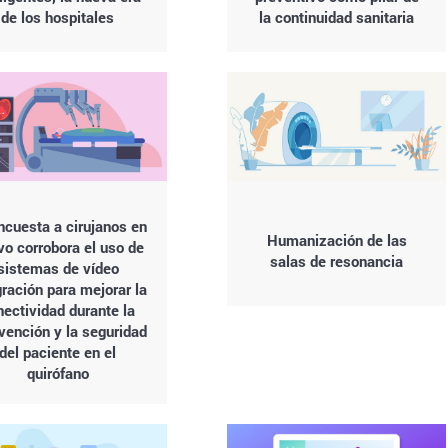
de los hospitales
la continuidad sanitaria
ncuesta a cirujanos en
Humanización de las
vo corrobora el uso de
salas de resonancia
sistemas de vídeo
gración para mejorar la
nectividad durante la
rvención y la seguridad
del paciente en el
quirófano