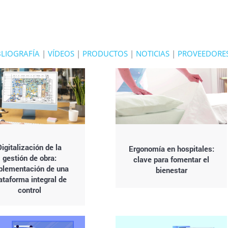
BLIOGRAFÍA
|
VÍDEOS
|
PRODUCTOS
|
NOTICIAS
|
PROVEEDORE
Digitalización de la
Ergonomía en hospitales:
gestión de obra:
clave para fomentar el
plementación de una
bienestar
ataforma integral de
control