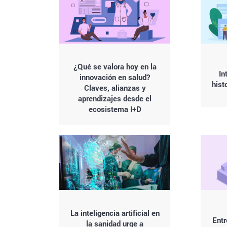
¿Qué se valora hoy en la
In
innovación en salud?
hist
Claves, alianzas y
aprendizajes desde el
ecosistema I+D
La inteligencia artificial en
Entr
la sanidad urge a