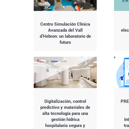
Centro Simulación Clínica
Avanzada del Vall
elec
d’Hebron: un laboratorio de
futuro
Digitalización, control
PRE
predictivo y materiales de
alta tecnología para una
gestión hídrica
In
hospitalaria segura y
tr