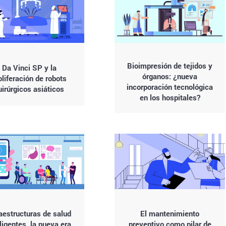
Bioimpresión de tejidos y
Da Vinci SP y la
órganos: ¿nueva
oliferación de robots
incorporación tecnológica
uirúrgicos asiáticos
en los hospitales?
raestructuras de salud
El mantenimiento
ligentes, la nueva era
preventivo como pilar de