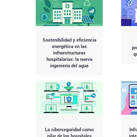
Sostenibilidad y eficiencia
energética en las
pr
infraestructuras
q
hospitalarias: la nueva
ingeniería del agua
La ciberseguridad como
Inf
pilar de los hospitales
inte