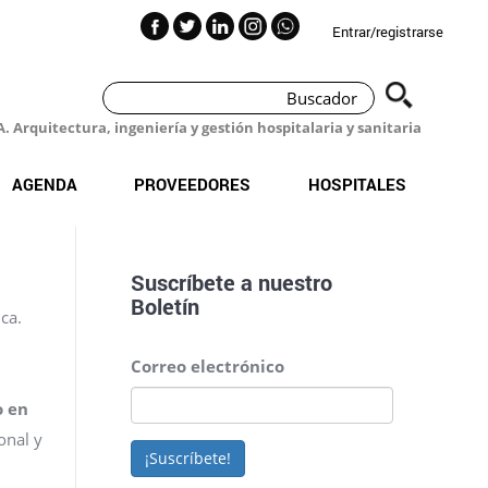
Entrar/registrarse
 Arquitectura, ingeniería y gestión hospitalaria y sanitaria
AGENDA
PROVEEDORES
HOSPITALES
Suscríbete a nuestro
Boletín
ca.
Correo electrónico
o en
onal y
¡Suscríbete!