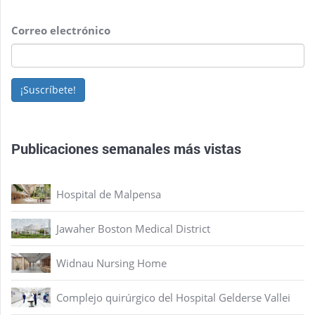
Correo electrónico
¡Suscríbete!
Publicaciones semanales más vistas
Hospital de Malpensa
Jawaher Boston Medical District
Widnau Nursing Home
Complejo quirúrgico del Hospital Gelderse Vallei