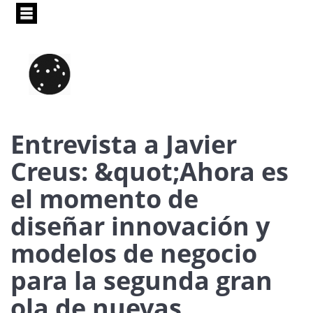
Pasar
al
contenido
principal
Entrevista a Javier
Creus: &quot;Ahora es
el momento de
diseñar innovación y
modelos de negocio
para la segunda gran
ola de nuevas