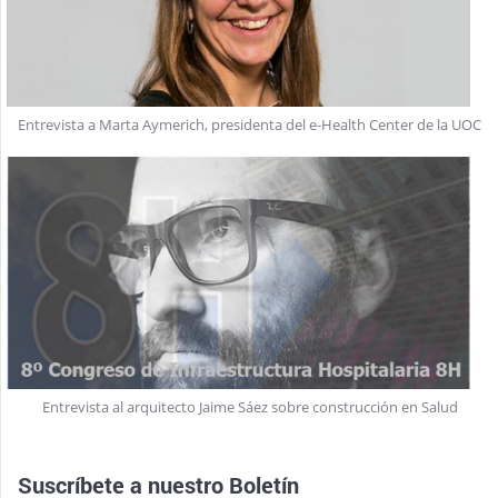
Entrevista a Marta Aymerich, presidenta del e-Health Center de la UOC
Entrevista al arquitecto Jaime Sáez sobre construcción en Salud
Suscríbete a nuestro
Boletín