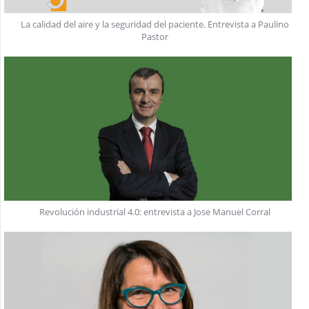
La calidad del aire y la seguridad del paciente. Entrevista a Paulino
Pastor
Revolución industrial 4.0: entrevista a Jose Manuel Corral