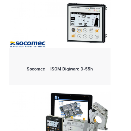
Socomec – ISOM Digiware D-55h