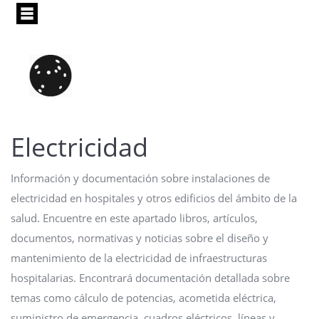
Pasar
al
contenido
principal
Electricidad
Información y documentación sobre instalaciones de
electricidad en hospitales y otros edificios del ámbito de la
salud. Encuentre en este apartado libros, artículos,
documentos, normativas y noticias sobre el diseño y
mantenimiento de la electricidad de infraestructuras
hospitalarias. Encontrará documentación detallada sobre
temas como cálculo de potencias, acometida eléctrica,
suministro de emergencia, cuadros eléctricos, líneas y