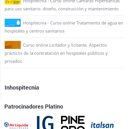
Hospitecnia - Curso online Cámaras Hiperbáricas
para uso sanitario: diseño, construcción y mantenimiento
Hospitecnia - Curso online Tratamiento de agua en
hospitales y centros sanitarios
Curso online Licitador y licitante. Aspectos
prácticos de la contratación en hospitales públicos y
privados
Inhospitecnia
Patrocinadores Platino