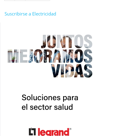
página
página
Suscribirse a Electricidad