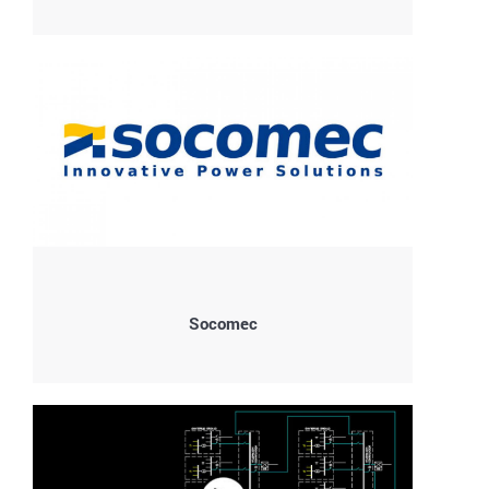
Socomec