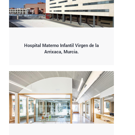
Hospital Materno Infantil Virgen de la
Arrixaca, Murcia.